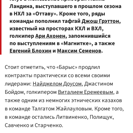
Ландина, выступавшего в прошлом сезона
в НХЛ за «Оттаву». Кроме того, ряды
команды пополнил тафгай
Джош Грэттон
,
известный на просторах КХЛ и ВХЛ,
голкипер
Ари Ахонен
, запомнившийся
по выступлениям в «Магнитке», а также
Евгений Блохин
и
Максим Семенов
.
Стоит отметить, что «Барыс» продлил
контракты практически со всеми своими
лидерами:
Найджелом Доусом
, Джастином
Бойдом, голкипером
Виталием Еремеевым
, а
также одним из немногих этнических казахов
в команде Талгатом Жайлауловым. Кроме того,
в команде остались Литвиненко, Полищук,
Савченко и Старченко.