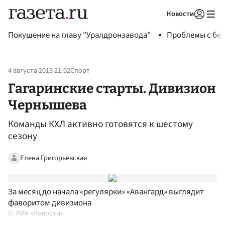
Новости
Авторизоваться
Покушение на главу "Уралдронзавода"
Проблемы с бен
4 августа 2013 21:02
Спорт
Гагаринские старты. Дивизион
Чернышева
Команды КХЛ активно готовятся к шестому
сезону
Елена Григорьевская
За месяц до начала «регулярки» «Авангард» выглядит
фаворитом дивизиона
РИА «Новости»