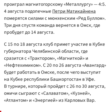
проиграл магнитогорскому «Металлургу» — 4:5.
4 августа подопечные
Петри Матикайнена
померятся силами с мюнхенским «Ред Буллом».
Три дня спустя команда вернется в Омск, где
пробудет до 14 августа.
С 15 по 18 августа клуб примет участие в Кубке
губернатора Челябинской области, где
сразится с «Трактором», «Магниткой» и
«Нефтехимиком». С 20 по 26 августа «Авангард»
будет работать в Омске, после чего выступит
на Кубке республики Башкортостан в Уфе.
В турнире, который пройдет с 26 по 30 августа,
омичи сыграют с «Салаватом», «Кузней»,
«Атлантом» и «Энергией» из Карловых Вар.