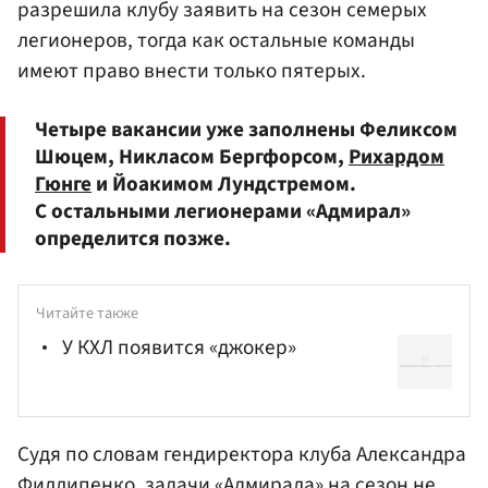
разрешила клубу заявить на сезон семерых
легионеров, тогда как остальные команды
имеют право внести только пятерых.
Четыре вакансии уже заполнены Феликсом
Шюцем, Никласом Бергфорсом,
Рихардом
Гюнге
и Йоакимом Лундстремом.
С остальными легионерами «Адмирал»
определится позже.
Читайте также
У КХЛ появится «джокер»
Судя по словам гендиректора клуба Александра
Филлипенко, задачи «Адмирала» на сезон не