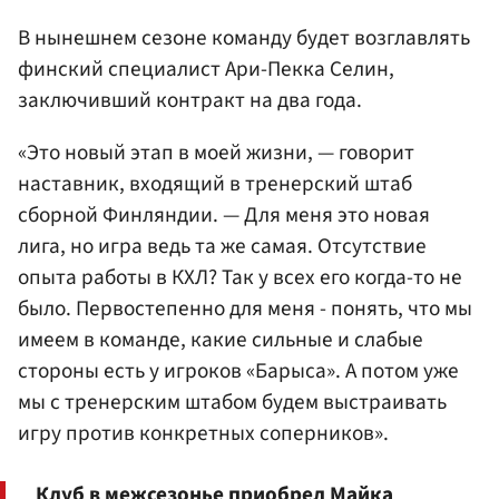
В нынешнем сезоне команду будет возглавлять
финский специалист Ари-Пекка Селин,
заключивший контракт на два года.
«Это новый этап в моей жизни, — говорит
наставник, входящий в тренерский штаб
сборной Финляндии. — Для меня это новая
лига, но игра ведь та же самая. Отсутствие
опыта работы в КХЛ? Так у всех его когда-то не
было. Первостепенно для меня - понять, что мы
имеем в команде, какие сильные и слабые
стороны есть у игроков «Барыса». А потом уже
мы с тренерским штабом будем выстраивать
игру против конкретных соперников».
Клуб в межсезонье приобрел Майка