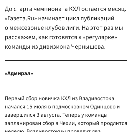
До старта чемпионата КХЛ остается месяц.
«Газета.Ru» начинает цикл публикаций
о межсезонье клубов лиги. На этот раз мы
расскажем, как готовятся к «регулярке»
команды из дивизиона Чернышева.
«Адмирал»
Первый сбор новичка КХЛ из Владивостока
начался 15 июля в подмосковном Одинцово и
завершился 3 августа. Теперь у команды
запланирован сбор в Чехии, который продлится
неделю. Владивостокцы проведут два