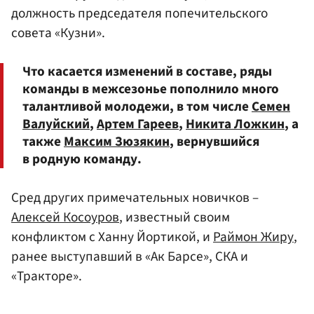
должность председателя попечительского
совета «Кузни».
Что касается изменений в составе, ряды
команды в межсезонье пополнило много
талантливой молодежи, в том числе
Семен
Валуйский
,
Артем Гареев
,
Никита Ложкин
, а
также
Максим Зюзякин
, вернувшийся
в родную команду.
Сред других примечательных новичков –
Алексей Косоуров
, известный своим
конфликтом с Ханну Йортикой, и
Раймон Жиру
,
ранее выступавший в «Ак Барсе», СКА и
«Тракторе».