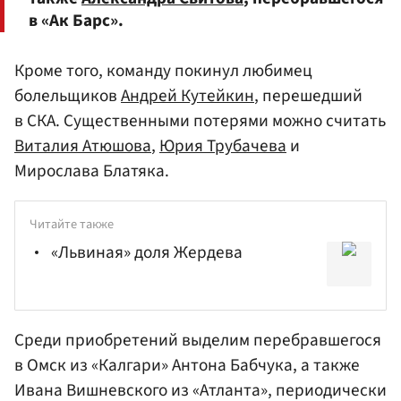
в «Ак Барс».
Кроме того, команду покинул любимец
болельщиков
Андрей Кутейкин
, перешедший
в СКА. Существенными потерями можно считать
Виталия Атюшова
,
Юрия Трубачева
и
Мирослава Блатяка.
Читайте также
«Львиная» доля Жердева
Среди приобретений выделим перебравшегося
в Омск из «Калгари»
Антона Бабчука
, а также
Ивана Вишневского
из «Атланта», периодически