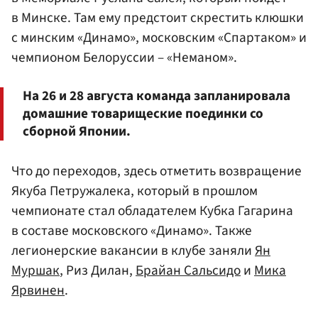
в Минске. Там ему предстоит скрестить клюшки
с минским «Динамо», московским
«Спартаком»
и
чемпионом Белоруссии – «Неманом».
На 26 и 28 августа команда запланировала
домашние товарищеские поединки со
сборной Японии.
Что до переходов, здесь отметить возвращение
Якуба Петружалека, который в прошлом
чемпионате стал обладателем Кубка Гагарина
в составе московского «Динамо». Также
легионерские вакансии в клубе заняли
Ян
Муршак
, Риз Дилан,
Брайан Сальсидо
и
Мика
Ярвинен
.