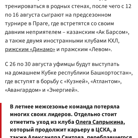
тренироваться в родных стенах, после чего с 12
по 16 августа сыграют на предсезонном
турнире в Праге, где встретятся со своим
давним неприятелем – казанским «Ак Барсом»,
а также двумя иностранными клубами КХЛ,
рижским «Динамо»
и пражским «Левом».
С 26 по 30 августа уфимцы будут выступать
на домашнем Кубке республики Башкортостан»,
где вступят в борьбу с «Кузней», «Атлантом»,
«Авангардом» и «Энергией».
В летнее межсезонье команда потеряла
многих своих лидеров. Отдельно стоит
отметить уход из клуба
Олега Сапрыкина
,
который продолжит карьеру в ЦСКА, а
также
Александра Свитова
, перебравшегося