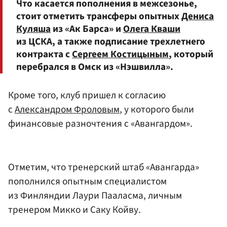
Что касается пополнения в межсезонье,
стоит отметить трансферы опытных
Дениса
Куляша
из «Ак Барса» и
Олега Кваши
из ЦСКА, а также подписание трехлетнего
контракта с
Сергеем Костицыным
, который
перебрался в Омск из «Нэшвилла».
Кроме того, клуб пришел к согласию
с
Александром Фроловым
, у которого были
финансовые разночтения с «Авангардом».
Отметим, что тренерский штаб «Авангарда»
пополнился опытным специалистом
из Финляндии Лаури Пааласма, личным
тренером Микко и Саку Койву.