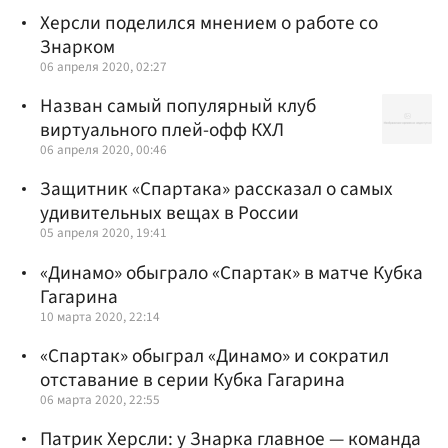
Херсли поделился мнением о работе со
Знарком
06 апреля 2020, 02:27
Назван самый популярный клуб
виртуального плей-офф КХЛ
06 апреля 2020, 00:46
Защитник «Спартака» рассказал о самых
удивительных вещах в России
05 апреля 2020, 19:41
«Динамо» обыграло «Спартак» в матче Кубка
Гагарина
10 марта 2020, 22:14
«Спартак» обыграл «Динамо» и сократил
отставание в серии Кубка Гагарина
06 марта 2020, 22:55
Патрик Херсли: у Знарка главное — команда