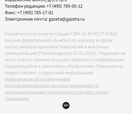
Телефон редакции:
+7 (495) 785-00-12
Факс:
+7 (495) 785-17-01
Электронная почта:
gazeta@gazeta.ru
Свидетельство о регистрации СМИ Эл № ФС77-67642
выдано федеральной службой по надзору в сфере
связи, информационных технологий и массовых
коммуникаций (Роскомнадзор) 10.11.2016 г. Редакция не
несет ответственности за достоверность информации,
содержащейся в рекламных объявлениях. Редакция не
предоставляет справочной информации.
Информация об ограничениях
На информационном ресурсе применяются
рекомендательные технологии в соответствии с
Правилами
18+