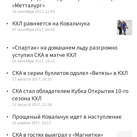
«Метталург»
15 сентября 2017, 22:44
КХЛ равняется на Ковальчука
07 сентября 2017, 09:50
«Спартак» на домашнем льду разгромно
уступил СКА в матче КХЛ
04 сентября 2017, 22:13
СКА в серии буллитов одолел «Витязь» в КХЛ
27 августа 2017, 20:25
СКА стал обладателем Кубка Открытия 10-го
сезона КХЛ
21 августа 2017, 22:18
Прощеный Ковальчук идет в наступление
10 апреля 2017, 10:17
СКА в гостях выиграл у «Магнитки»