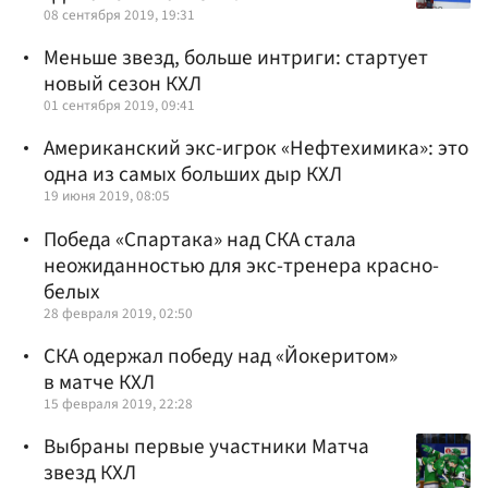
08 сентября 2019, 19:31
Меньше звезд, больше интриги: стартует
новый сезон КХЛ
01 сентября 2019, 09:41
Американский экс-игрок «Нефтехимика»: это
одна из самых больших дыр КХЛ
19 июня 2019, 08:05
Победа «Спартака» над СКА стала
неожиданностью для экс-тренера красно-
белых
28 февраля 2019, 02:50
СКА одержал победу над «Йокеритом»
в матче КХЛ
15 февраля 2019, 22:28
Выбраны первые участники Матча
звезд КХЛ