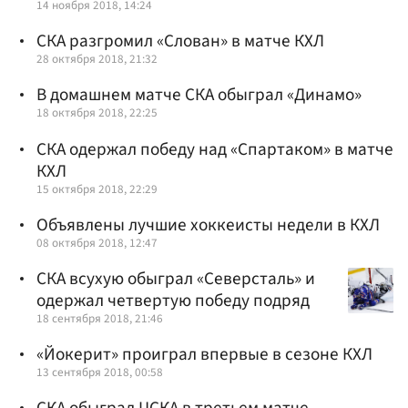
14 ноября 2018, 14:24
СКА разгромил «Слован» в матче КХЛ
28 октября 2018, 21:32
В домашнем матче СКА обыграл «Динамо»
18 октября 2018, 22:25
СКА одержал победу над «Спартаком» в матче
КХЛ
15 октября 2018, 22:29
Объявлены лучшие хоккеисты недели в КХЛ
08 октября 2018, 12:47
СКА всухую обыграл «Северсталь» и
одержал четвертую победу подряд
18 сентября 2018, 21:46
«Йокерит» проиграл впервые в сезоне КХЛ
13 сентября 2018, 00:58