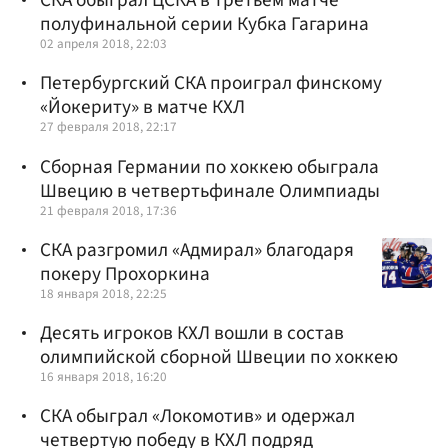
СКА обыграл ЦСКА в третьем матче
полуфинальной серии Кубка Гагарина
02 апреля 2018, 22:03
Петербургский СКА проиграл финскому
«Йокериту» в матче КХЛ
27 февраля 2018, 22:17
Сборная Германии по хоккею обыграла
Швецию в четвертьфинале Олимпиады
21 февраля 2018, 17:36
СКА разгромил «Адмирал» благодаря
покеру Прохоркина
18 января 2018, 22:25
Десять игроков КХЛ вошли в состав
олимпийской сборной Швеции по хоккею
16 января 2018, 16:20
СКА обыграл «Локомотив» и одержал
четвертую победу в КХЛ подряд