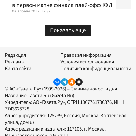
в первом матче финала плей-офф КХЛ
08 апреля 2017, 17:37
Показать еще
Редакция
Правовая информация
Реклама
Условия использования
Карта сайта
Политика конфиденциальности
© АО «Газета.Ру» (1999-2026) – Главные новости дня
Название:
Газета.Ru
(Gazeta.Ru)
Учредитель:
АО «Газета.Ру»
, ОГРН 1067761730376, ИНН
7743625728
Адрес учредителя: 125239, Россия, Москва, Коптевская
улица, дом 67
Адрес редакции и издателя:
117105
, г.
Москва
,
Варшавское шоссе, д.9, стр.1