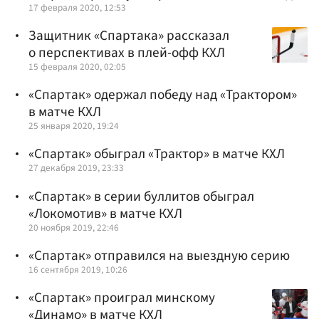
17 февраля 2020, 12:53
Защитник «Спартака» рассказал
о перспективах в плей-офф КХЛ
15 февраля 2020, 02:05
«Спартак» одержал победу над «Трактором»
в матче КХЛ
25 января 2020, 19:24
«Спартак» обыграл «Трактор» в матче КХЛ
27 декабря 2019, 23:33
«Спартак» в серии буллитов обыграл
«Локомотив» в матче КХЛ
20 ноября 2019, 22:46
«Спартак» отправился на выездную серию
16 сентября 2019, 10:26
«Спартак» проиграл минскому
«Динамо» в матче КХЛ