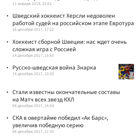
11 января 2018, 22:01
Шведский хоккеист Херсли недоволен
работой судей на российском этапе Евротура
16 декабря 2017, 17:22
Хоккеист сборной Швеции: нас ждет очень
сложная игра с Россией
14 декабря 2017, 15:50
Русско-шведская война Знарка
14 декабря 2017, 10:20
Стали известны окончательные составы
на Матч всех звезд КХЛ
08 декабря 2017, 14:54
СКА в овертайме победил «Ак Барс»,
увеличив победную серию
06 декабря 2017, 21:35