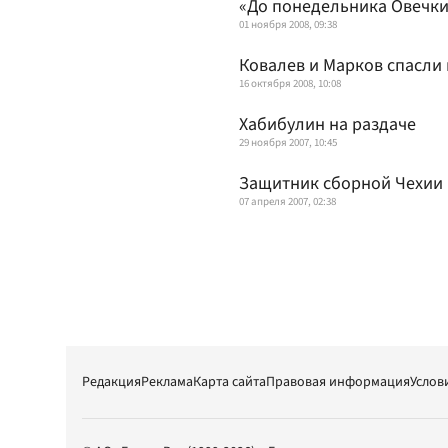
«До понедельника Овечки
01 ноября 2008, 09:38
Ковалев и Марков спасли
16 октября 2008, 10:08
Хабибулин на раздаче
29 ноября 2007, 10:45
Защитник сборной Чехии 
07 апреля 2007, 02:38
Редакция
Реклама
Карта сайта
Правовая информация
Услов