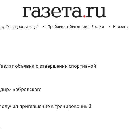
аву "Уралдронзавода"
Проблемы с бензином в России
Кризис с
Гавлат объявил о завершении спортивной
ндир» Бобровского
 получил приглашение в тренировочный