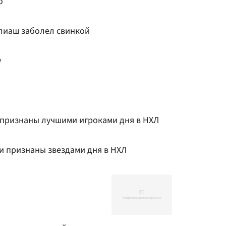
о
лиаш заболел свинкой
у
н признаны лучшими игроками дня в НХЛ
и признаны звездами дня в НХЛ