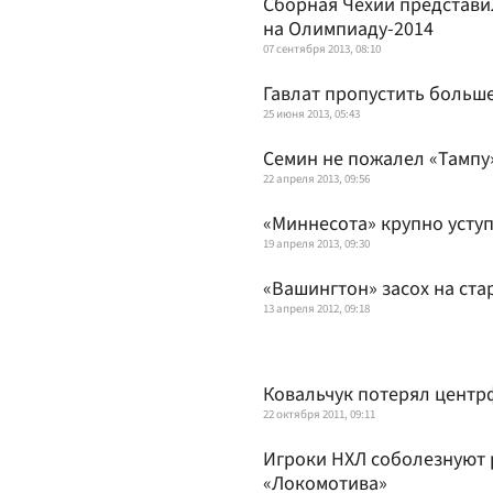
Сборная Чехии представи
на Олимпиаду-2014
07 сентября 2013, 08:10
Гавлат пропустить больше
25 июня 2013, 05:43
Семин не пожалел «Тампу
22 апреля 2013, 09:56
«Миннесота» крупно уступ
19 апреля 2013, 09:30
«Вашингтон» засох на ста
13 апреля 2012, 09:18
Ковальчук потерял цент
22 октября 2011, 09:11
Игроки НХЛ соболезнуют 
«Локомотива»