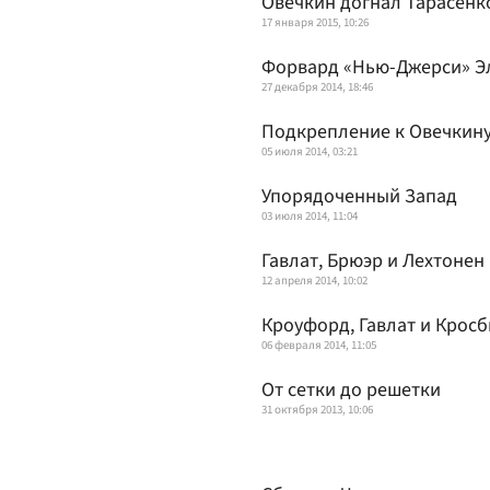
Овечкин догнал Тарасенк
17 января 2015, 10:26
Форвард «Нью-Джерси» Э
27 декабря 2014, 18:46
Подкрепление к Овечкин
05 июля 2014, 03:21
Упорядоченный Запад
03 июля 2014, 11:04
Гавлат, Брюэр и Лехтоне
12 апреля 2014, 10:02
Кроуфорд, Гавлат и Кросб
06 февраля 2014, 11:05
От сетки до решетки
31 октября 2013, 10:06