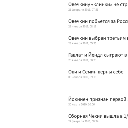
Овечкину «клинки» не ст
21 февраля 2011, 07:51
Овечкин побьется за Рос
29 января 2011, 08:11
Овечкин выбран третьим 
29 января 2011, 05:35
Гавлат и Йендл сыграют в
26 января 2011, 00:23
Ови и Семин верны себе
06 ноября 2010, 09:19
Йокинен признан первой 
30 марта 2010, 10:06
Сборная Чехии вышла в 1
24 февраля 2010, 08:34