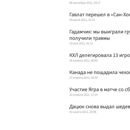
08 сентября 2011, 03:17
Гавлат перешел в «Сан-Хо
04 июля 2011, 10:22
Гадамчик: мы выиграли гр
получили травмы
10 мая 2011, 01:12
КХЛ делегировала 13 игро
28 апреля 2011, 06:40
Канада не пощадила чехо
27 апреля 2011, 00:59
Участие Ягра в матче со 
22 апреля 2011, 17:15
Дацюк снова выдал шеде
01 марта 2011, 10:08