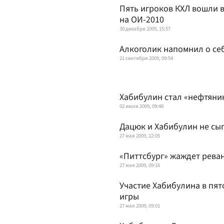
Пять игроков КХЛ вошли 
на ОИ-2010
30 декабря 2009, 15:57
Алкоголик напомнил о се
21 сентября 2009, 09:54
Хабибулин стал «нефтяни
02 июля 2009, 09:48
Дацюк и Хабибулин не сыг
27 мая 2009, 22:05
«Питтсбург» жаждет рева
27 мая 2009, 09:16
Участие Хабибулина в пят
игры
27 мая 2009, 09:01