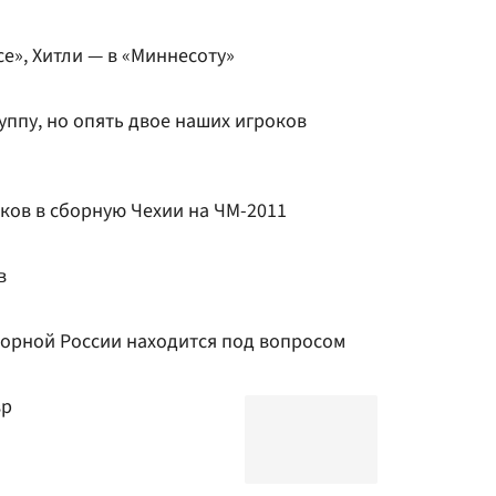
се», Хитли — в «Миннесоту»
уппу, но опять двое наших игроков
ков в сборную Чехии на ЧМ-2011
в
сборной России находится под вопросом
вр