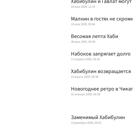
Хабибулин и Гавлат могут
24 мая 2009, 12:14
Малкин в гостях не скром
10 мая 2009, 09:44
Весомая лепта Хаби
08 мая 2009, 09:44
Набоков запрягает долго
17 апреля 2009, 09:39
Хабибулин возвращается
12 марта 2009, 09:38
Новогоднее ретро в Чика
02 января 2009, 00:59
Заменимый Хабибулин
15 декабря 2008, 09:43