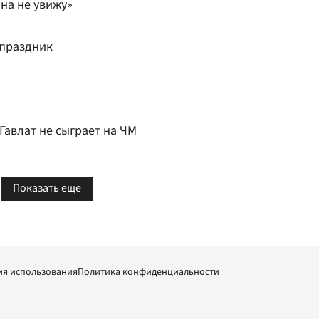
на не увижу»
 праздник
Гавлат не сыграет на ЧМ
Показать еще
ия использования
Политика конфиденциальности