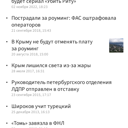
будет сериал «Убить Риту»
02 ноября 2022, 18:23
Пострадали за роуминг: ФАС оштрафовала
операторов
21 сентября 2018, 15:43
В Крыму не будут отменять плату
за роуминг
20 августа 2018, 15:00
Крым лишился света из-за жары
28 июля 2017, 16:31
Руководитель петербургского отделения
ЛДПР отправлен в отставку
23 сентября 2015, 17:17
Широков учит турецкий
25 декабря 2013, 16:13
«Томь» завязла в ФНЛ