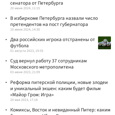
сенатора от Петербурга
20 июня 2024, 11:15
В избиркоме Петербурга назвали число
претендентов на пост губернатора
10 июня 2024, 14:30
Два российских игрока отстранены от
футбола
01 августа 2023, 19:35
Суд вернул работу 37 сотрудникам
Московского метрополитена
03 июня 2023, 21:09
Реформа питерской полиции, новые злодеи
и уникальный экшен: каким будет фильм
«Майор Гром: Игра»
20 мая 2023, 17:18
Комиксы, Восток и невиданный Питер: каким