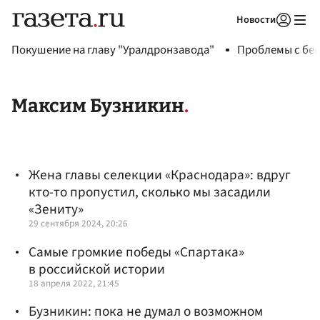
Новости
Авторизоваться
Покушение на главу "Уралдронзавода"
Проблемы с бен
Максим Бузникин
Жена главы селекции «Краснодара»: вдруг
кто-то пропустил, сколько мы засадили
«Зениту»
29 сентября 2024, 20:26
Самые громкие победы «Спартака»
в российской истории
18 апреля 2022, 21:45
Бузникин: пока не думал о возможном