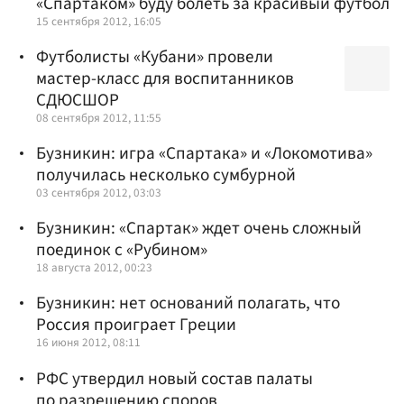
«Спартаком» буду болеть за красивый футбол
15 сентября 2012, 16:05
Футболисты «Кубани» провели
мастер-класс для воспитанников
СДЮСШОР
08 сентября 2012, 11:55
Бузникин: игра «Спартака» и «Локомотива»
получилась несколько сумбурной
03 сентября 2012, 03:03
Бузникин: «Спартак» ждет очень сложный
поединок с «Рубином»
18 августа 2012, 00:23
Бузникин: нет оснований полагать, что
Россия проиграет Греции
16 июня 2012, 08:11
РФС утвердил новый состав палаты
по разрешению споров