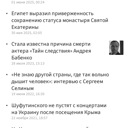
01 июня 2025, 00:24
Египет выразил приверженность
сохранению статуса монастыря Святой
Екатерины
30 мая 2025, 02:05
Стала известна причина смерти
актера «Тайн следствия» Андрея
Бабенко
28 июля 2023, 15:13
«Не знаю другой страны, где так вольно
дышит человек»: интервью с Сергеем
Селиным
19 июня 2022, 16:30
Шуфутинского не пустят с концертами
на Украину после посещения Крыма
22 ноября 2021, 18:57