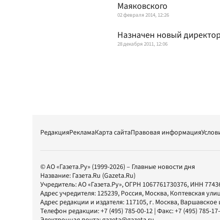
Маяковского
02 февраля 2014, 12:26
Назначен новый директор
28 декабря 2011, 12:06
Редакция
Реклама
Карта сайта
Правовая информация
Услов
© АО «Газета.Ру» (1999-2026) – Главные новости дня
Название:
Газета.Ru
(Gazeta.Ru)
Учредитель:
АО «Газета.Ру»
, ОГРН 1067761730376, ИНН 7743
Адрес учредителя: 125239, Россия, Москва, Коптевская улиц
Адрес редакции и издателя:
117105
, г.
Москва
,
Варшавское шо
Телефон редакции:
+7 (495) 785-00-12
| Факс:
+7 (495) 785-17