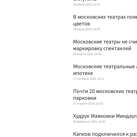
09 июня 2018, 12:53
В московских театрах поя
цветов
18 июля 2016, 05:47
Московские театры не сч
маркировку спектаклей
26 марта 2015, 16:56
Московские театральные 
ипотеке
17 октября 2014, 10:31
Почти 20 московских теа
парковки
07 апреля 2014, 10:18
Худрук Маяковки Миндауга
05 февраля 2014, 15:36
Капков подключился к ра