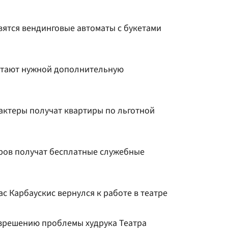
вятся вендинговые автоматы с букетами
итают нужной дополнительную
актеры получат квартиры по льготной
тров получат бесплатные служебные
с Карбаускис вернулся к работе в театре
зрешению проблемы худрука Театра