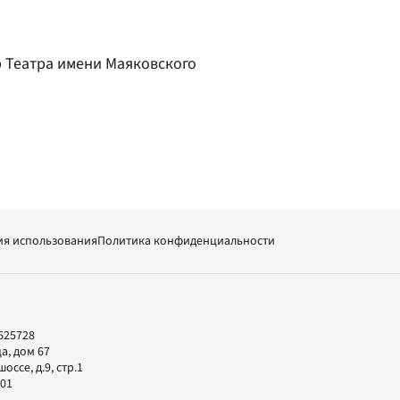
 Театра имени Маяковского
ия использования
Политика конфиденциальности
625728
а, дом 67
ссе, д.9, стр.1
-01