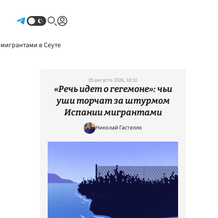
Авторизоваться
 мигрантами в Сеуте
05 августа 2026, 18:10
«Речь идет о гегемоне»: чьи
уши торчат за штурмом
Испании мигрантами
Николай Гастелло