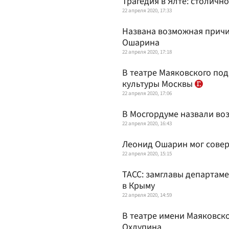
Трагедия в Ялте: столич
22 апреля 2020, 17:33
Названа возможная причи
Ошарина
22 апреля 2020, 17:18
В театре Маяковского по
культуры Москвы
22 апреля 2020, 17:06
В Мосгордуме назвали в
22 апреля 2020, 16:43
Леонид Ошарин мог сове
22 апреля 2020, 15:15
ТАСС: замглавы департам
в Крыму
22 апреля 2020, 14:59
В театре имени Маяковск
Охлупина