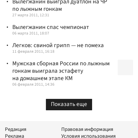
Вылегжанин выиграл дуатлон на ЧР
по лыжным гонкам
27 марта 2011, 12:31
Вылегжанин спас чемпионат
06 марта 2011, 18:07
Легков: свиной грипп — не помеха
11 февраля 2011, 16:18
Мужская сборная России по лыжным
гонкам выиграла эстафету
на домашнем этапе КМ
06 февраля 2011, 14:36
Показать еще
Редакция
Правовая информация
Реклама
Условия использования