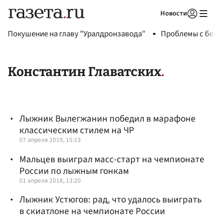
Новости
Авторизоваться
Покушение на главу "Уралдронзавода"
Проблемы с бен
Константин Главатских
Лыжник Вылегжанин победил в марафоне
классическим стилем на ЧР
07 апреля 2019, 15:13
Мальцев выиграл масс-старт на чемпионате
России по лыжным гонкам
01 апреля 2018, 13:20
Лыжник Устюгов: рад, что удалось выиграть
в скиатлоне на чемпионате России