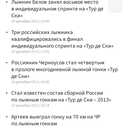
Лыжник Белов занял восьмое место
в индивидуальном спринте на «Тур де
Ски»
29 декабря 2013, 20:40
Три российских лыжника
квалифицировались в финал
индивидуального спринта на «Тур де Ски»
29 декабря 2013, 17:06
Россиянин Черноусов стал четвертым
в прологе многодневной лыжной гонки «Тур
де Ски»
28 декабря 2013, 20:00
Стал известен состав сборной России
по лыжным гонкам на «Тур де Ски – 2013»
25 декабря 2013, 18:18
Артеев выиграл гонку на 70 км на ЧР
по лыжным гонкам