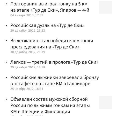
Полторанин выиграл гонку на 5 км
на этапе «Тур де Ски», Япаров — 4-й
04 января 2013, 17:39
Российская дуэль на «Тур де Ски»
30 декабря 2012, 23:53
Вылегжанин стал победителем гонки
преследования на «Тур де Ски»
30 декабря 2012, 21:39
Легков — третий в прологе «Тур де Ски»
29 декабря 2012, 18:58
Российские лыжники завоевали бронзу
в эстафете на этапе КМ в Галливаре
25 ноября 2012, 16:34
Объявлен состав мужской сборной
России по лыжным гонкам на этапы
КМ в Швеции и Финляндии