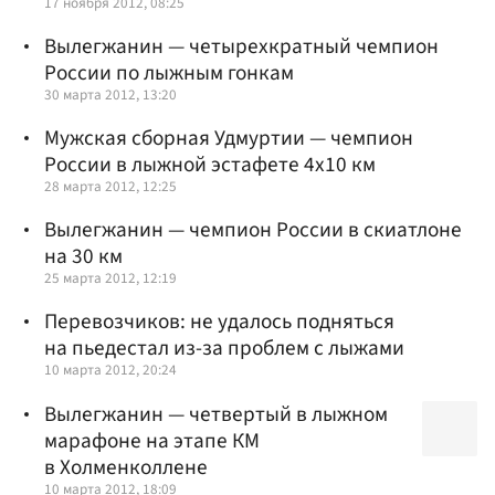
17 ноября 2012, 08:25
Вылегжанин — четырехкратный чемпион
России по лыжным гонкам
30 марта 2012, 13:20
Мужская сборная Удмуртии — чемпион
России в лыжной эстафете 4х10 км
28 марта 2012, 12:25
Вылегжанин — чемпион России в скиатлоне
на 30 км
25 марта 2012, 12:19
Перевозчиков: не удалось подняться
на пьедестал из-за проблем с лыжами
10 марта 2012, 20:24
Вылегжанин — четвертый в лыжном
марафоне на этапе КМ
в Холменколлене
10 марта 2012, 18:09