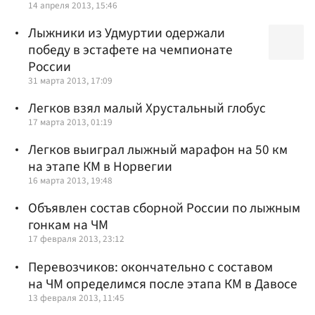
14 апреля 2013, 15:46
Лыжники из Удмуртии одержали
победу в эстафете на чемпионате
России
31 марта 2013, 17:09
Легков взял малый Хрустальный глобус
17 марта 2013, 01:19
Легков выиграл лыжный марафон на 50 км
на этапе КМ в Норвегии
16 марта 2013, 19:48
Объявлен состав сборной России по лыжным
гонкам на ЧМ
17 февраля 2013, 23:12
Перевозчиков: окончательно с составом
на ЧМ определимся после этапа КМ в Давосе
13 февраля 2013, 11:45