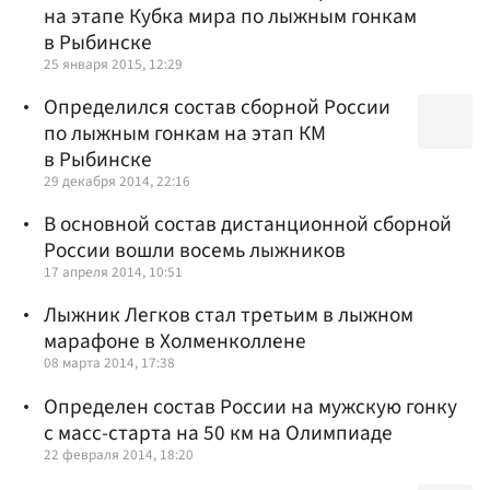
на этапе Кубка мира по лыжным гонкам
в Рыбинске
25 января 2015, 12:29
Определился состав сборной России
по лыжным гонкам на этап КМ
в Рыбинске
29 декабря 2014, 22:16
В основной состав дистанционной сборной
России вошли восемь лыжников
17 апреля 2014, 10:51
Лыжник Легков стал третьим в лыжном
марафоне в Холменколлене
08 марта 2014, 17:38
Определен состав России на мужскую гонку
с масс-старта на 50 км на Олимпиаде
22 февраля 2014, 18:20