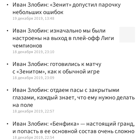
Иван Злобин: «Зенит» допустил парочку
небольших ошибок
19 декабря 2019, 13:48
Иван Злобин: изначально мы были
настроены на выход в плей-офф Лиги
чемпионов
18 декабря 2019, 23:10
Иван Злобин: готовились к матчу
с «Зенитом», как к обычной игре
18 декабря 2019, 23:09
Иван Злобин: отдаем пасы с закрытыми
глазами, каждый знает, что ему нужно делать
на поле
18 декабря 2019, 22:57
Иван Злобин: «Бенфика» — настоящий гранд,
и попасть в ее основной состав очень сложно
18 декабря 2019, 22:54