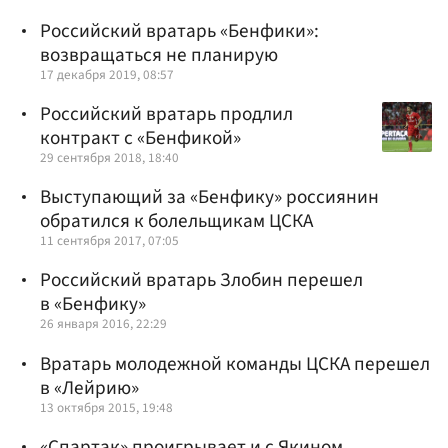
Российский вратарь «Бенфики»:
возвращаться не планирую
17 декабря 2019, 08:57
Российский вратарь продлил
контракт с «Бенфикой»
29 сентября 2018, 18:40
Выступающий за «Бенфику» россиянин
обратился к болельщикам ЦСКА
11 сентября 2017, 07:05
Российский вратарь Злобин перешел
в «Бенфику»
26 января 2016, 22:29
Вратарь молодежной команды ЦСКА перешел
в «Лейрию»
13 октября 2015, 19:48
«Спартак» проигрывает и с Якином