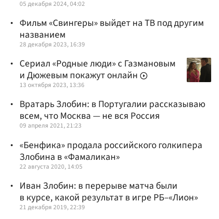
05 декабря 2024, 04:02
Фильм «Свингеры» выйдет на ТВ под другим
названием
28 декабря 2023, 16:39
Сериал «Родные люди» с Газмановым
и Дюжевым покажут онлайн
13 октября 2023, 13:36
Вратарь Злобин: в Португалии рассказываю
всем, что Москва — не вся Россия
09 апреля 2021, 21:23
«Бенфика» продала российского голкипера
Злобина в «Фамаликан»
22 августа 2020, 14:05
Иван Злобин: в перерыве матча были
в курсе, какой результат в игре РБ–«Лион»
21 декабря 2019, 22:39