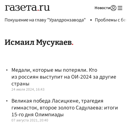
Новости
Авторизоваться
Покушение на главу "Уралдронзавода"
Проблемы с бен
Исмаил Мусукаев
Медали, которые мы потеряли. Кто
из россиян выступит на ОИ-2024 за другие
страны
24 июля 2024, 16:43
Великая победа Ласицкене, трагедия
гимнасток, второе золото Садулаева: итоги
15-го дня Олимпиады
07 августа 2021, 20:40