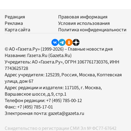
Редакция
Правовая информация
Реклама
Условия использования
Карта сайта
Политика конфиденциальности
© АО «Газета.Ру» (1999-2026) – Главные новости дня
Название:
Газета.Ru
(Gazeta.Ru)
Учредитель:
АО «Газета.Ру»
, ОГРН 1067761730376, ИНН
7743625728
Адрес учредителя: 125239, Россия, Москва, Коптевская
улица, дом 67
Адрес редакции и издателя:
117105
, г.
Москва
,
Варшавское шоссе, д.9, стр.1
Телефон редакции:
+7 (495) 785-00-12
Факс:
+7 (495) 785-17-01
Электронная почта:
gazeta@gazeta.ru
Свидетельство о регистрации СМИ Эл № ФС77-67642