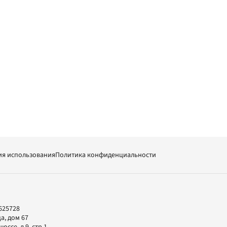
ия использования
Политика конфиденциальности
625728
а, дом 67
ссе, д.9, стр.1