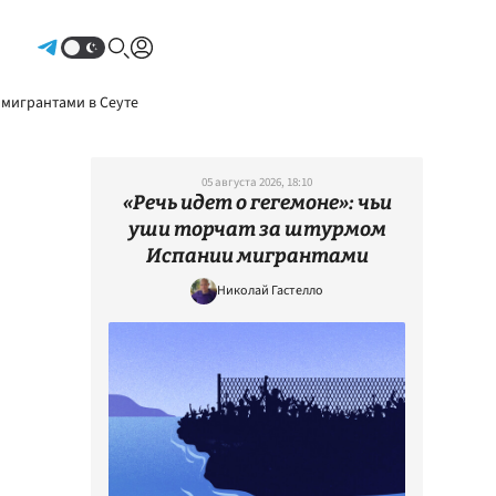
Авторизоваться
 мигрантами в Сеуте
05 августа 2026, 18:10
«Речь идет о гегемоне»: чьи
уши торчат за штурмом
Испании мигрантами
Николай Гастелло