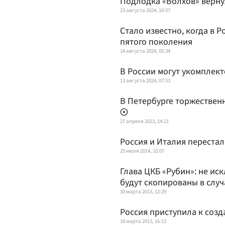
Подлодка «Волхов» верну
23 августа 2024, 10:57
Стало известно, когда в 
пятого поколения
14 августа 2024, 05:34
В России могут укомплек
13 августа 2024, 07:53
В Петербурге торжествен
27 апреля 2023, 14:21
Россия и Италия переста
25 июля 2014, 10:07
Глава ЦКБ «Рубин»: не ис
будут скопированы в слу
30 марта 2013, 12:29
Россия приступила к соз
18 марта 2013, 16:13