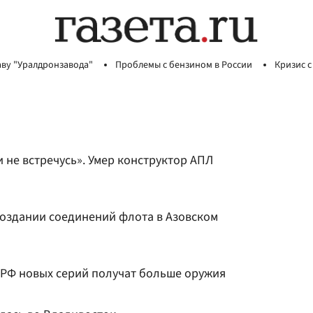
аву "Уралдронзавода"
Проблемы с бензином в России
Кризис с
и не встречусь». Умер конструктор АПЛ
оздании соединений флота в Азовском
РФ новых серий получат больше оружия