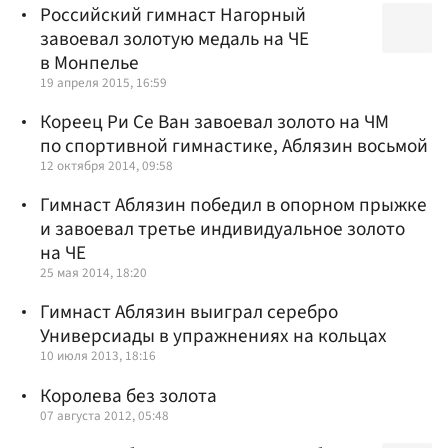
Российский гимнаст Нагорный
завоевал золотую медаль на ЧЕ
в Монпелье
19 апреля 2015, 16:59
Кореец Ри Се Ван завоевал золото на ЧМ
по спортивной гимнастике, Аблязин восьмой
12 октября 2014, 09:58
Гимнаст Аблязин победил в опорном прыжке
и завоевал третье индивидуальное золото
на ЧЕ
25 мая 2014, 18:20
Гимнаст Аблязин выиграл серебро
Универсиады в упражнениях на кольцах
10 июля 2013, 18:16
Королева без золота
07 августа 2012, 05:48