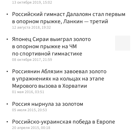
13 октября 2019, 15:02
Российский гимнаст Далалоян стал первым
в опорном прыжке, Ланкин — третий
12 августа 2018, 19:32
Японец Сираи выиграл золото
в опорном прыжке на ЧМ
по спортивной гимнастике
08 октября 2017, 21:59
Россиянин Аблязин завоевал золото
в упражнениях на кольцах на этапе
Мирового вызова в Хорватии
01 мая 2016, 03:51
Россия нырнула за золотом
05 июля 2015, 20:53
Российско-украинская победа в Европе
20 апреля 2015, 00:18