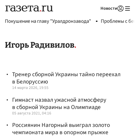
Новости
Авторизоваться
Покушение на главу "Уралдронзавода"
Проблемы с бен
Игорь Радивилов
Тренер сборной Украины тайно переехал
в Белоруссию
14 марта 2026, 19:55
Гимнаст назвал ужасной атмосферу
в сборной Украины на Олимпиаде
05 августа 2021, 04:16
Россиянин Нагорный выиграл золото
чемпионата мира в опорном прыжке