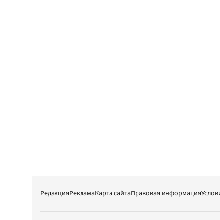
Редакция
Реклама
Карта сайта
Правовая информация
Услов