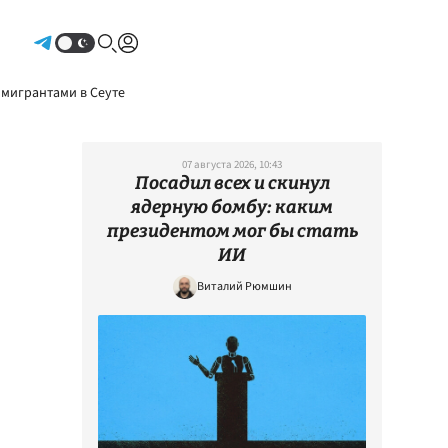
Авторизоваться
 мигрантами в Сеуте
07 августа 2026, 10:43
Посадил всех и скинул
ядерную бомбу: каким
президентом мог бы стать
ИИ
Виталий Рюмшин