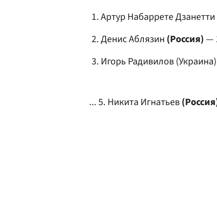
Артур Набаррете Дзанетти 
Денис Аблязин
(Россия)
— 
Игорь Радивилов
(Украина)
... 5.
Никита Игнатьев
(Россия