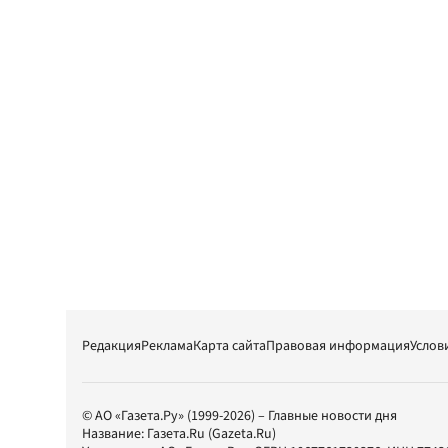
Редакция
Реклама
Карта сайта
Правовая информация
Услов
© АО «Газета.Ру» (1999-2026) – Главные новости дня
Название:
Газета.Ru
(Gazeta.Ru)