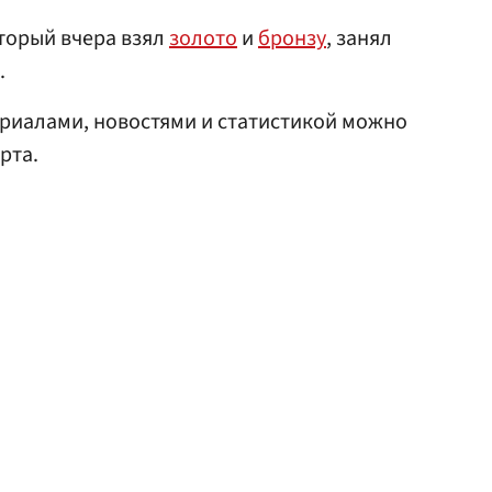
оторый вчера взял
золото
и
бронзу
, занял
.
риалами, новостями и статистикой можно
рта.