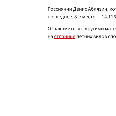
Россиянин Денис
Аблязин
, к
последнее, 8-е место — 14,116
Ознакомиться с другими мате
на
странице
летних видов спо