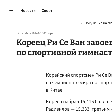
Новости
Спорт
Покушение на гл
12 октября 2014 09:58
Спорт
Кореец Ри Се Ван завое
по спортивной гимнаст
Корейский спортсмен Ри Се В
на чемпионате мира по спорт
в Китае.
Кореец набрал 15,416 балла.
Радивилов
— 15,333, третьим