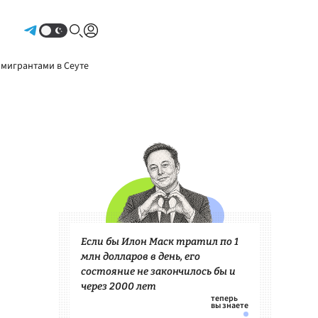
Авторизоваться
 мигрантами в Сеуте
Если бы Илон Маск тратил по 1
млн долларов в день, его
состояние не закончилось бы и
через 2000 лет