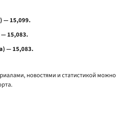
 — 15,099.
 — 15,083.
) — 15,083.
риалами, новостями и статистикой можно
орта.