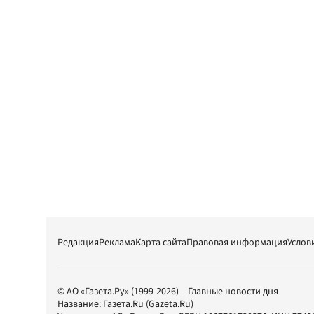
Редакция
Реклама
Карта сайта
Правовая информация
Услов
© АО «Газета.Ру» (1999-2026) – Главные новости дня
Название:
Газета.Ru
(Gazeta.Ru)