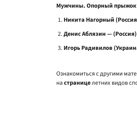
Мужчины. Опорный прыжок
Никита Нагорный (Россия)
Денис Аблязин — (Россия)
Игорь Радивилов (Украина
Ознакомиться с другими мате
на
странице
летних видов сп