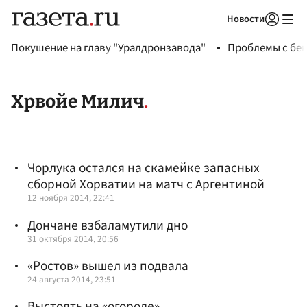
Новости
Авторизоваться
Покушение на главу "Уралдронзавода"
Проблемы с бен
Хрвойе Милич
Чорлука остался на скамейке запасных
сборной Хорватии на матч с Аргентиной
12 ноября 2014, 22:41
Дончане взбаламутили дно
31 октября 2014, 20:56
«Ростов» вышел из подвала
24 августа 2014, 23:51
Выстоять на «огороде»