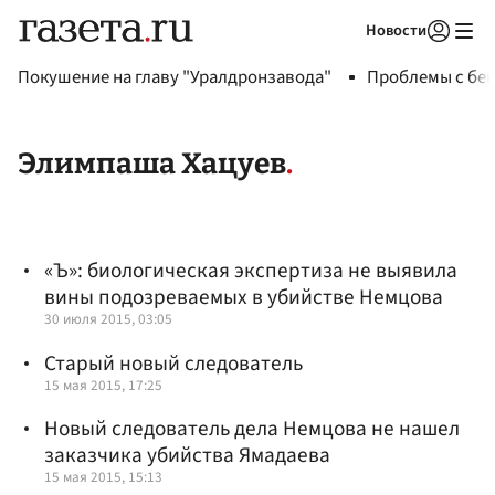
Новости
Авторизоваться
Покушение на главу "Уралдронзавода"
Проблемы с бен
Элимпаша Хацуев
«Ъ»: биологическая экспертиза не выявила
вины подозреваемых в убийстве Немцова
30 июля 2015, 03:05
Старый новый следователь
15 мая 2015, 17:25
Новый следователь дела Немцова не нашел
заказчика убийства Ямадаева
15 мая 2015, 15:13