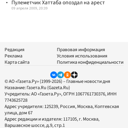
Пулеметчик Хаттаба опоздал на арест
09 апреля 2009, 20:39
Редакция
Правовая информация
Реклама
Условия использования
Карта сайта
Политика конфиденциальности
© АО «Газета.Ру» (1999-2026) – Главные новости дня
Название:
Газета.Ru
(Gazeta.Ru)
Учредитель:
АО «Газета.Ру»
, ОГРН 1067761730376, ИНН
7743625728
Адрес учредителя: 125239, Россия, Москва, Коптевская
улица, дом 67
Адрес редакции и издателя:
117105
, г.
Москва
,
Варшавское шоссе, д.9, стр.1