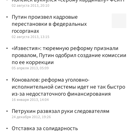
02 августа 2013, 20:10
Путин произвел кадровые
перестановки в федеральных
госорганах
02 августа 2013, 13:15
«Известия»: тюремную реформу признали
провалом, Путин одобрил создание комиссии
по ее коррекции
05 апреля 2013, 05:09
Коновалов: реформа уголовно-
исполнительной системы идет не так быстро
из-за недостаточного финансирования
16 января 2013, 14:04
Петрухин развязал руки следователям
24 декабря 2012, 19:26
Отставка за солидарность