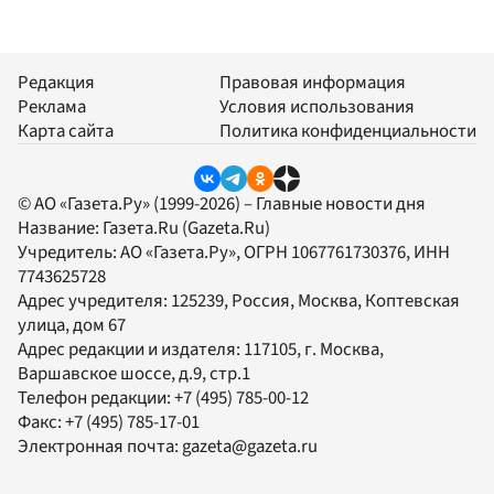
Редакция
Правовая информация
Реклама
Условия использования
Карта сайта
Политика конфиденциальности
© АО «Газета.Ру» (1999-2026) – Главные новости дня
Название:
Газета.Ru
(Gazeta.Ru)
Учредитель:
АО «Газета.Ру»
, ОГРН 1067761730376, ИНН
7743625728
Адрес учредителя: 125239, Россия, Москва, Коптевская
улица, дом 67
Адрес редакции и издателя:
117105
, г.
Москва
,
Варшавское шоссе, д.9, стр.1
Телефон редакции:
+7 (495) 785-00-12
Факс:
+7 (495) 785-17-01
Электронная почта:
gazeta@gazeta.ru