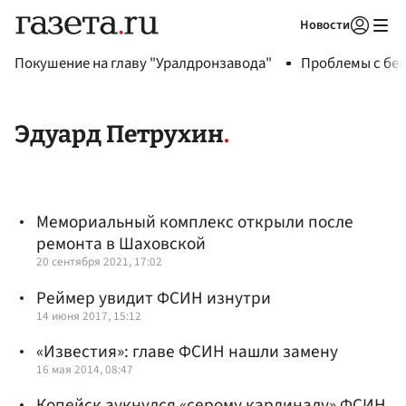
Новости
Авторизоваться
Покушение на главу "Уралдронзавода"
Проблемы с бен
Эдуард Петрухин
Мемориальный комплекс открыли после
ремонта в Шаховской
20 сентября 2021, 17:02
Реймер увидит ФСИН изнутри
14 июня 2017, 15:12
«Известия»: главе ФСИН нашли замену
16 мая 2014, 08:47
Копейск аукнулся «серому кардиналу» ФСИН