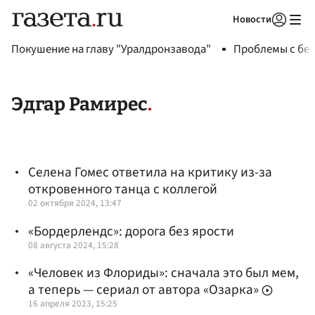
Новости
Авторизоваться
Покушение на главу "Уралдронзавода"
Проблемы с бен
Эдгар Рамирес
Селена Гомес ответила на критику из-за
откровенного танца с коллегой
02 октября 2024, 13:47
«Бордерлендс»: дорога без ярости
08 августа 2024, 15:28
«Человек из Флориды»: сначала это был мем,
а теперь — сериал от автора «Озарка»
16 апреля 2023, 15:25