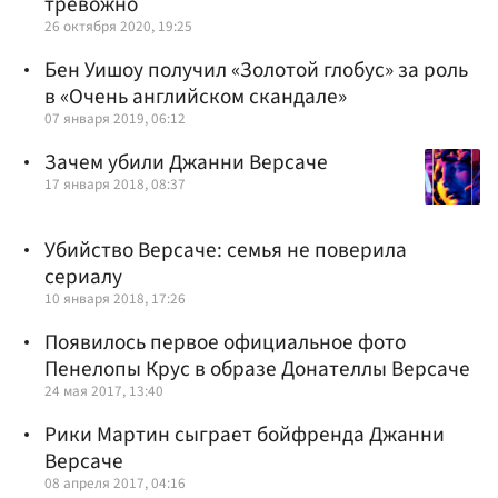
тревожно
26 октября 2020, 19:25
Бен Уишоу получил «Золотой глобус» за роль
в «Очень английском скандале»
07 января 2019, 06:12
Зачем убили Джанни Версаче
17 января 2018, 08:37
Убийство Версаче: семья не поверила
сериалу
10 января 2018, 17:26
Появилось первое официальное фото
Пенелопы Крус в образе Донателлы Версаче
24 мая 2017, 13:40
Рики Мартин сыграет бойфренда Джанни
Версаче
08 апреля 2017, 04:16