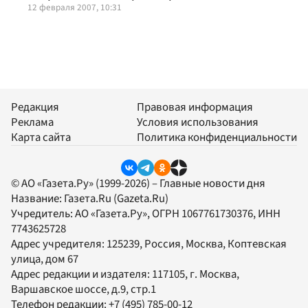
12 февраля 2007, 10:31
Редакция
Правовая информация
Реклама
Условия использования
Карта сайта
Политика конфиденциальности
© АО «Газета.Ру» (1999-2026) – Главные новости дня
Название:
Газета.Ru
(Gazeta.Ru)
Учредитель:
АО «Газета.Ру»
, ОГРН 1067761730376, ИНН
7743625728
Адрес учредителя: 125239, Россия, Москва, Коптевская
улица, дом 67
Адрес редакции и издателя:
117105
, г.
Москва
,
Варшавское шоссе, д.9, стр.1
Телефон редакции:
+7 (495) 785-00-12