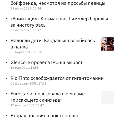
бойфренда, несмотря на просьбы певицы
28 июня 2023, 18:24
«Ариизация» Крыма»: как Гиммлер боролся
за чистоту расы
01 июля 2020, 12:37
Надоели дети: Кардашьян влюбилась
в панка
05 марта 2019, 20:00
Glencore провела IPO на вырост
19 мая 2011, 13:58
Rio Tinto освобождается от гигантомании
01 февраля 2008, 17:38
Eurostar использовала в рекламе
«писающего скинхэда»
17 ноября 2007, 05:47
Вторая половина рок-н-ролла