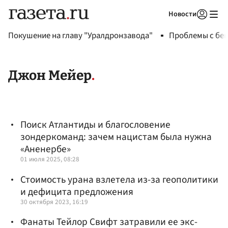
Новости
Авторизоваться
Покушение на главу "Уралдронзавода"
Проблемы с бен
Джон Мейер
Поиск Атлантиды и благословение
зондеркоманд: зачем нацистам была нужна
«Аненербе»
01 июля 2025, 08:28
Стоимость урана взлетела из-за геополитики
и дефицита предложения
30 октября 2023, 16:19
Фанаты Тейлор Свифт затравили ее экс-