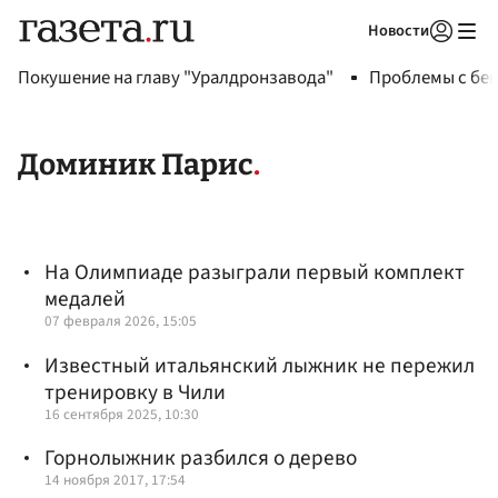
Новости
Авторизоваться
Покушение на главу "Уралдронзавода"
Проблемы с бен
Доминик Парис
На Олимпиаде разыграли первый комплект
медалей
07 февраля 2026, 15:05
Известный итальянский лыжник не пережил
тренировку в Чили
16 сентября 2025, 10:30
Горнолыжник разбился о дерево
14 ноября 2017, 17:54