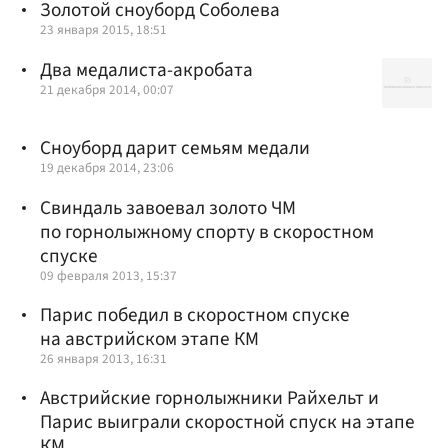
Золотой сноуборд Соболева
23 января 2015, 18:51
Два медалиста-акробата
21 декабря 2014, 00:07
Сноуборд дарит семьям медали
19 декабря 2014, 23:06
Свиндаль завоевал золото ЧМ
по горнолыжному спорту в скоростном
спуске
09 февраля 2013, 15:37
Парис победил в скоростном спуске
на австрийском этапе КМ
26 января 2013, 16:31
Австрийские горнолыжники Райхельт и
Парис выиграли скоростной спуск на этапе
КМ