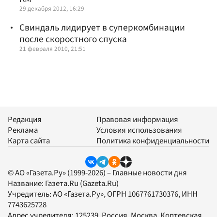
29 декабря 2012, 16:29
Свиндаль лидирует в суперкомбинации
после скоростного спуска
21 февраля 2010, 21:51
Редакция
Правовая информация
Реклама
Условия использования
Карта сайта
Политика конфиденциальности
© АО «Газета.Ру» (1999-2026) – Главные новости дня
Название:
Газета.Ru
(Gazeta.Ru)
Учредитель:
АО «Газета.Ру»
, ОГРН 1067761730376, ИНН
7743625728
Адрес учредителя: 125239, Россия, Москва, Коптевская