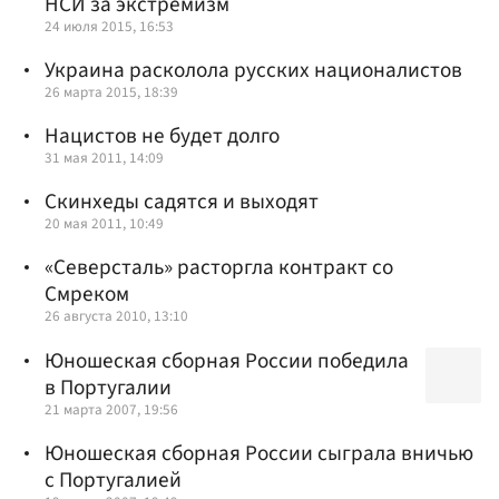
НСИ за экстремизм
24 июля 2015, 16:53
Украина расколола русских националистов
26 марта 2015, 18:39
Нацистов не будет долго
31 мая 2011, 14:09
Скинхеды садятся и выходят
20 мая 2011, 10:49
«Северсталь» расторгла контракт со
Смреком
26 августа 2010, 13:10
Юношеская сборная России победила
в Португалии
21 марта 2007, 19:56
Юношеская сборная России сыграла вничью
с Португалией