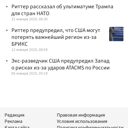
Риттер рассказал об ультиматуме Трампа
для стран НАТО
22 января 2025, 08:30
Риттер предупредил, что США могут
потерять важнейший регион из-за
БРИКС
12 января 2025, 08:59
Экс-разведчик США предупредил Запад
о рисках из-за ударов ATACMS по России
06 января 2025, 05:19
Редакция
Правовая информация
Реклама
Условия использования
Карта сайта
Политика конфиденциальности