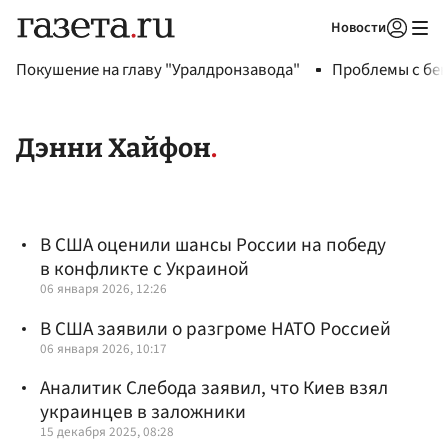
Новости
Авторизоваться
Покушение на главу "Уралдронзавода"
Проблемы с бен
Дэнни Хайфон
В США оценили шансы России на победу
в конфликте с Украиной
06 января 2026, 12:26
В США заявили о разгроме НАТО Россией
06 января 2026, 10:17
Аналитик Слебода заявил, что Киев взял
украинцев в заложники
15 декабря 2025, 08:28