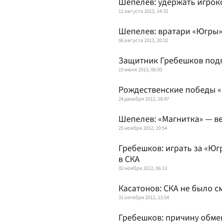
Шепелев: удержать игрок
11 августа 2013, 14:33
Шепелев: вратари «Югры»
06 августа 2013, 20:22
Защитник Гребешков подп
19 июля 2013, 06:00
Рождественские победы «
24 декабря 2012, 18:47
Шепелев: «Магнитка» — в
25 ноября 2012, 19:54
Гребешков: играть за «Юг
в СКА
02 ноября 2012, 06:13
Касатонов: СКА не было с
31 октября 2012, 13:54
Гребешков: причину обмен