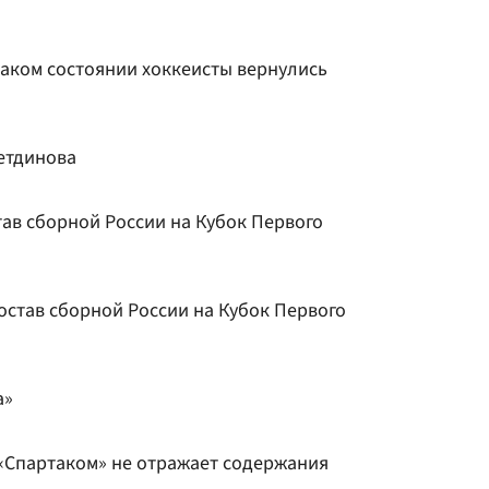
 каком состоянии хоккеисты вернулись
етдинова
ав сборной России на Кубок Первого
став сборной России на Кубок Первого
а»
 «Спартаком» не отражает содержания