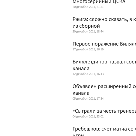
Многосерийный ЦСКА
20 декабря 2011, 21:51
Ржига: сложно сказать, в
из сборной
20 декабря 2011, 18:44
Первое поражение Билял
17 декабря 2011, 16:19
Билялетдинов назвал сост
канала
12 декабря 2011, 16:43
Объявлен расширенный со
канала
05 декабря 2011, 17:34
«Сыграли за честь тренер
04 декабря 2011, 23:01
Гребешков: счет матча со
игры