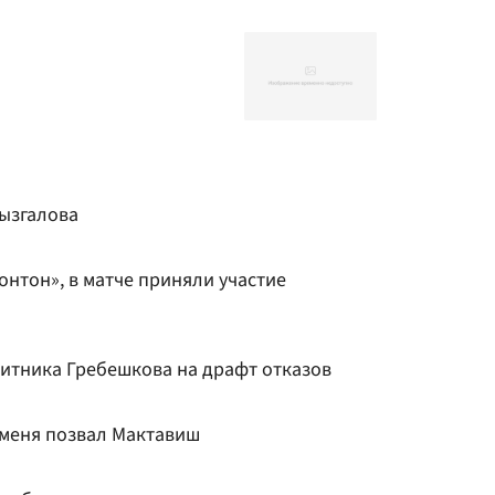
ызгалова
нтон», в матче приняли участие
итника Гребешкова на драфт отказов
 меня позвал Мактавиш