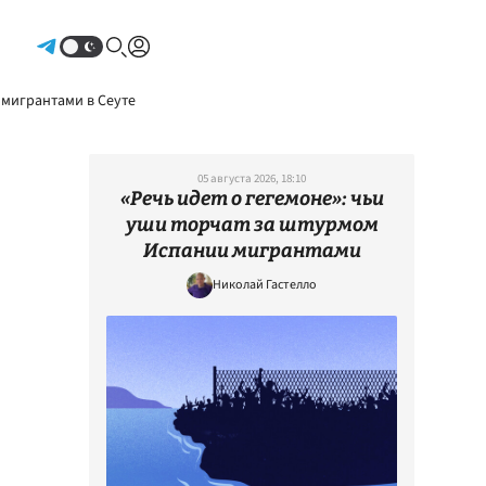
Авторизоваться
 мигрантами в Сеуте
05 августа 2026, 18:10
«Речь идет о гегемоне»: чьи
уши торчат за штурмом
Испании мигрантами
Николай Гастелло