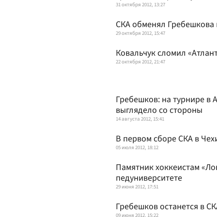
31 октября 2012, 13:27
СКА обменял Гребешкова 
29 октября 2012, 15:47
Ковальчук сломил «Атлан
22 октября 2012, 21:47
Гребешков: на турнире в А
выглядело со стороны
14 августа 2012, 15:41
В первом сборе СКА в Чех
05 июля 2012, 18:12
Памятник хоккеистам «Ло
педуниверситете
29 июня 2012, 17:51
Гребешков останется в СК
09 июня 2012, 15:22