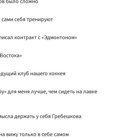
ов было сложно
 сами себя тренируют
исал контракт с «Эдмонтоном»
Востока»
едущий клуб нашего хоккея
ру» для меня лучше, чем сидеть на лавке
мысла держать у себя Гребешкова
а вижу только в себе самом