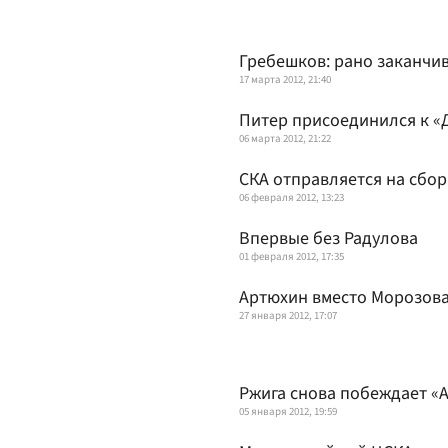
Гребешков: рано заканчив
17 марта 2012, 21:40
Питер присоединился к «
06 марта 2012, 21:22
СКА отправляется на сбор
06 февраля 2012, 13:23
Впервые без Радулова
01 февраля 2012, 17:35
Артюхин вместо Морозов
27 января 2012, 17:07
Ржига снова побеждает «
05 января 2012, 19:59