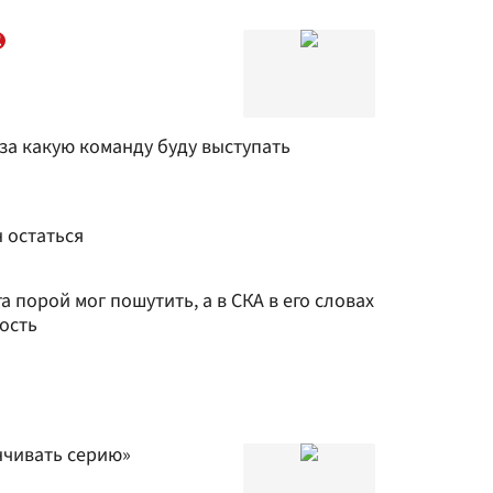
 за какую команду буду выступать
 остаться
а порой мог пошутить, а в СКА в его словах
ость
нчивать серию»