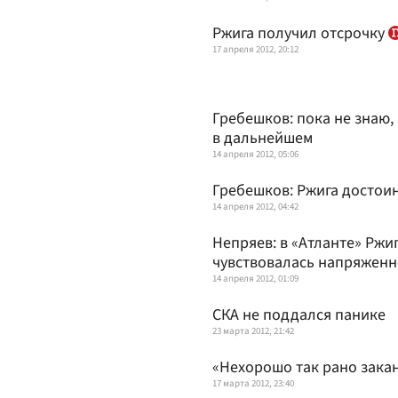
Ржига получил отсрочку
17 апреля 2012, 20:12
Гребешков: пока не знаю,
в дальнейшем
14 апреля 2012, 05:06
Гребешков: Ржига достоин
14 апреля 2012, 04:42
Непряев: в «Атланте» Ржиг
чувствовалась напряженн
14 апреля 2012, 01:09
СКА не поддался панике
23 марта 2012, 21:42
«Нехорошо так рано зака
17 марта 2012, 23:40