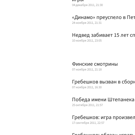
04 декабря 2011, 21:30
«Динамо» преуспело в Пе
24 ноября 2011, 21:31
Недвед забивает 15 лет сп
10 ноября 2011, 23:05
Финские смотрины
07 ноября 2011, 21:18
Гребешков вызван в сбор
07 ноября 2011, 16:30
Победа имени Штепанека
25 октября 2011, 21:57
Гребешков: игра произве
17 сентября 2011, 22:57