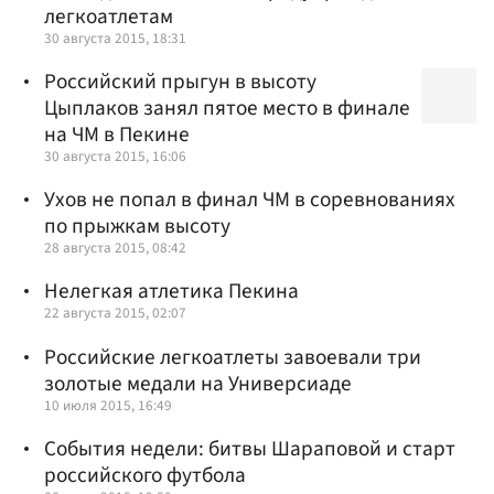
легкоатлетам
30 августа 2015, 18:31
Российский прыгун в высоту
Цыплаков занял пятое место в финале
на ЧМ в Пекине
30 августа 2015, 16:06
Ухов не попал в финал ЧМ в соревнованиях
по прыжкам высоту
28 августа 2015, 08:42
Нелегкая атлетика Пекина
22 августа 2015, 02:07
Российские легкоатлеты завоевали три
золотые медали на Универсиаде
10 июля 2015, 16:49
События недели: битвы Шараповой и старт
российского футбола