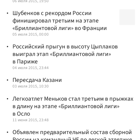
06 июля 2015, 19:50
Шубенков с рекордом России
финишировал третьим на этапе
«Бриллиантовой лиги» во Франции
05 июля 2015, 00:00
Российский прыгун в высоту Цыплаков
выиграл этап «Бриллиантовой лиги»
в Париже
04 июля 2015, 23:44
Пересдача Казани
03 июля 2015, 10:30
Легкоатлет Меньков стал третьим в прыжках
в длину на этапе «Бриллиантовой лиги»
в Осло
11 июня 2015, 23:48
Объявлен предварительный состав сборной
России на командный ЧЕ по легкой атлетике