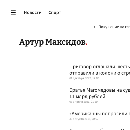
Новости
Спорт
Покушение на гл
Артур Максидов
Приговор оглашали шест
отправили в колонию стр
01 декабря 2022, 17:09
Братья Магомедовы на суд
11 млрд рублей
06 апреля 2021, 21:59
«Американцы попросили п
30 августа 2018, 20:07