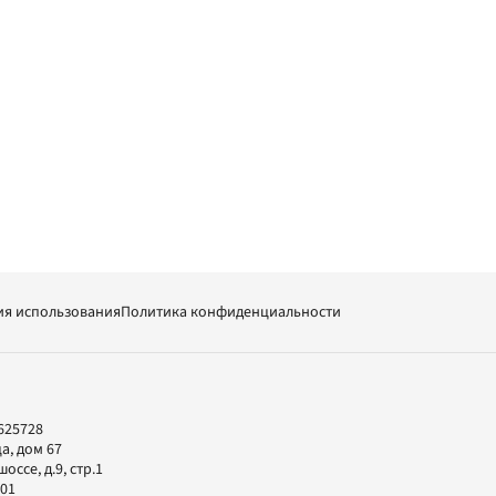
ия использования
Политика конфиденциальности
625728
а, дом 67
ссе, д.9, стр.1
-01