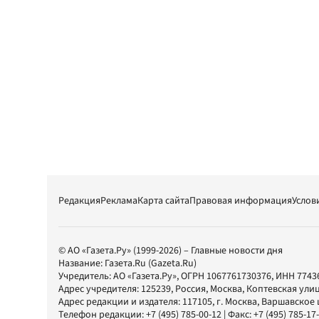
Редакция
Реклама
Карта сайта
Правовая информация
Услов
© АО «Газета.Ру» (1999-2026) – Главные новости дня
Название:
Газета.Ru
(Gazeta.Ru)
Учредитель:
АО «Газета.Ру»
, ОГРН 1067761730376, ИНН 7743
Адрес учредителя: 125239, Россия, Москва, Коптевская улиц
Адрес редакции и издателя:
117105
, г.
Москва
,
Варшавское шо
Телефон редакции:
+7 (495) 785-00-12
| Факс:
+7 (495) 785-17