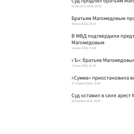
Суд продлил братьям Маг
01 августа 2018, 21:02
Братьям Магомедовым пр
28 мая 2018, 18:15
В МВД подтвердили пред
Магомедовым
11 мая 2018, 15:40
«Ъ»: братьев Магомедовы
11 мая 2018, 11:39
«Сумма» приостановила в
27 апреля 2018, 15:50
Суд оставил в силе арест
16 апреля 2018, 19:55