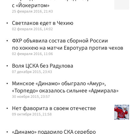
с «Йокеритом»
25 февраля 2016, 21:43
Светлаков едет в Чехию
02 февраля 2016, 14:02
ФХР объявила состав сборной России
по хоккею на матчи Евротура против чехов
02 февраля 2016, 11:06
Воля ЦСКА без Радулова
07 декабря 2015, 23:43
Минское «Динамо» обыграло «Амур»,
«Торпедо» оказалось сильнее «Адмирала»
30 ноября 2015, 23:57
Нет фаворита в своем отечестве
09 октября 2015, 21:58
«Динамо» подарило СКА серебро