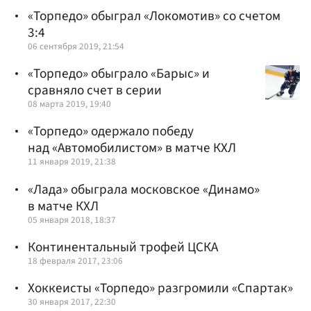
«Торпедо» обыграл «Локомотив» со счетом
3:4
06 сентября 2019, 21:54
«Торпедо» обыграло «Барыс» и
сравняло счет в серии
08 марта 2019, 19:40
«Торпедо» одержало победу
над «Автомобилистом» в матче КХЛ
11 января 2019, 21:38
«Лада» обыграла московское «Динамо»
в матче КХЛ
05 января 2018, 18:37
Континентальный трофей ЦСКА
18 февраля 2017, 23:06
Хоккеисты «Торпедо» разгромили «Спартак»
30 января 2017, 22:30