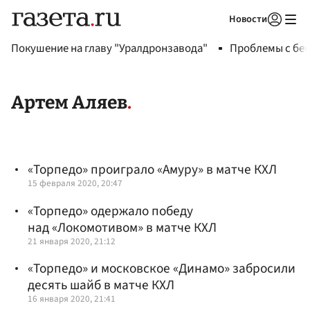
Новости
Авторизоваться
Покушение на главу "Уралдронзавода"
Проблемы с бен
Артем Аляев
«Торпедо» проиграло «Амуру» в матче КХЛ
15 февраля 2020, 20:47
«Торпедо» одержало победу
над «Локомотивом» в матче КХЛ
21 января 2020, 21:12
«Торпедо» и московское «Динамо» забросили
десять шайб в матче КХЛ
16 января 2020, 21:41