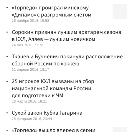
«Торпедо» проиграл минскому
«Динамо» с разгромным счетом
26 ноября 2016, 19:58
Сорокин признан лучшим вратарем сезона
в КХЛ, Аляев — лучшим новичком
24 мая 2016, 21:28
Ткачев и Бучневич покинули расположение
сборной России по хоккею
11 апреля 2016, 18:17
25 игроков КХЛ вызваны на сбор
национальной команды России
для подготовки к ЧМ
28 марта 2016, 18:21
Сухой закон Кубка Гагарина
25 февраля 2016, 23:44
«Торпедо» вышло вперед в серии