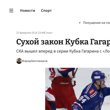
Новости
Спорт
Покушение на гл
25 февраля 2016 23:44
Спорт
Сухой закон Кубка Гага
СКА вышел вперед в серии Кубка Гагарина с «Л
Фарид Бектемиров