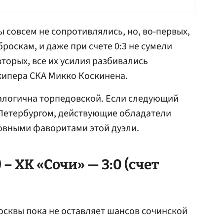
ы совсем не сопротивлялись, но, во-первых,
роскам, и даже при счете 0:3 не сумели
вторых, все их усилия разбивались
кипера СКА
Микко Коскинена
.
алогична торпедовской. Если следующий
 Петербургом, действующие обладатели
ловными фаворитами этой дуэли.
– ХК «Сочи» — 3:0 (счет
сквы пока не оставляет шансов сочинской