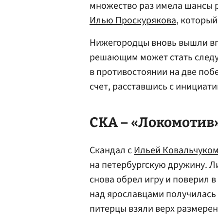
множество раз имела шансы р
Илью Проскурякова
, который
Нижегородцы вновь вышли впе
решающим может стать следу
в противостоянии на две поб
счет, расставшись с инициати
СКА – «Локомотив» —
Скандал с
Ильей Ковальчуко
на петербургскую дружину. Л
снова обрел игру и поверил в
над ярославцами получилась 
питерцы взяли верх размерен