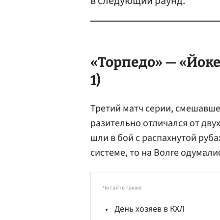
в следующий раунд.
«Торпедо» — «Йокер
1)
Третий матч серии, смешавше
разительно отличался от дву
шли в бой с распахнутой руба
системе, то на Волге одумали
Читайте также
День хозяев в КХЛ