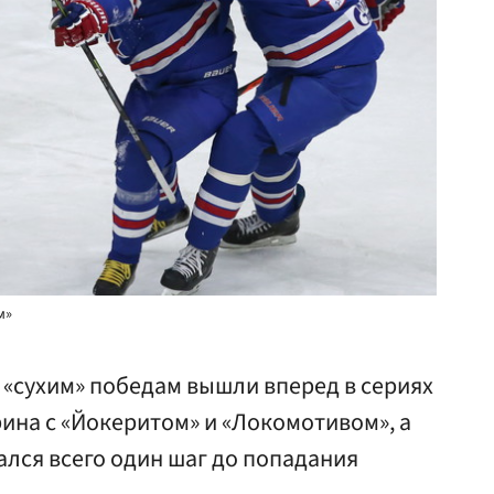
м»
 «сухим» победам вышли вперед в сериях
рина с «Йокеритом» и «Локомотивом», а
лся всего один шаг до попадания