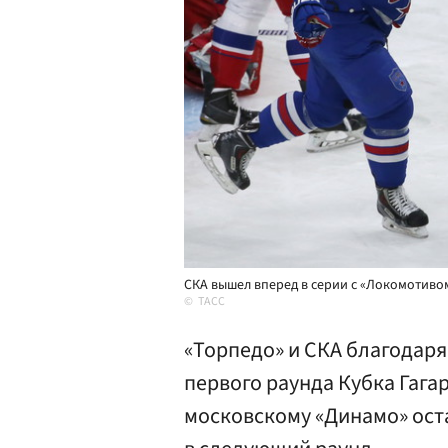
СКА вышел вперед в серии с «Локомотиво
ТАСС
«Торпедо» и СКА благодаря
первого раунда Кубка Гага
московскому «Динамо» оста