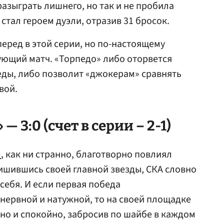
азыграть лишнего, но так и не пробила
 стал героем дуэли, отразив 31 бросок.
ред в этой серии, но по-настоящему
ющий матч. «Торпедо» либо оторвется
еды, либо позволит «джокерам» сравнять
вой.
 3:0 (счет в серии – 2-1)
м
, как ни странно, благотворно повлиял
ишившись своей главной звезды, СКА словно
 себя. И если первая победа
нервной и натужной, то на своей площадке
но и спокойно, забросив по шайбе в каждом