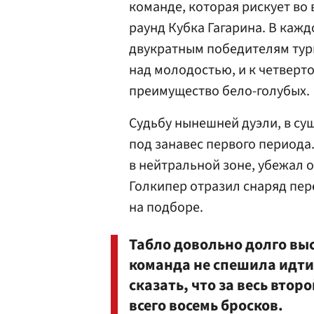
команде, которая рискует во
раунд Кубка Гагарина. В каж
двукратным победителям турн
над молодостью, и к четверт
преимущество бело-голубых.
Судьбу нынешней дуэли, в с
под занавес первого периода
в нейтральной зоне, убежал о
Голкипер отразил снаряд пер
на подборе.
Табло довольно долго выс
команда не спешила идти
сказать, что за весь вто
всего восемь бросков.