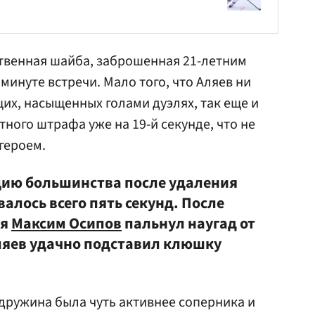
ственная шайба, заброшенная 21-летним
минуте встречи. Мало того, что Аляев ни
щих, насыщенных голами дуэлях, так еще и
тного штрафа уже на 19-й секунде, что не
героем.
цию большинства после удаления
алось всего пять секунд. После
ия
Максим Осипов
пальнул наугад от
Аляев удачно подставил клюшку
дружина была чуть активнее соперника и