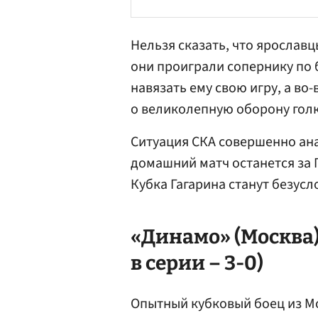
Нельзя сказать, что ярославц
они проиграли сопернику по б
навязать ему свою игру, а во-
о великолепную оборону гол
Ситуация СКА совершенно ан
домашний матч останется за
Кубка Гагарина станут безус
«Динамо» (Москва) 
в серии – 3-0)
Опытный кубковый боец из Мо