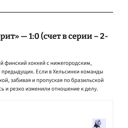
ит» — 1:0 (счет в серии – 2-
й финский хоккей с нижегородским,
х предыдущих. Если в Хельсинки команды
хой, забивая и пропуская по бразильской
сь и резко изменили отношение к делу.