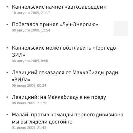
Канчельскис начнет «автозаводцем»
10 августа 2009, 21:17
Побегалов принял «Луч-Энергию»
08 августа 2009, 12:54
Канчельскис может возглавить «Торпедо-
ЗИЛ»
08 августа 2009, 09:01
Левицкий отказался от Маккабиады ради
«ЗИЛа»
09 июля 2009, 00:24
Левицкий: на Маккабиаду я не поеду
08 июля 2009, 21:29
Малай: против команды первого дивизиона
мы выглядели достойно
01 июля 2009, 21:43