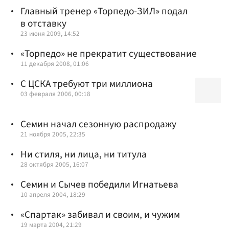
Главный тренер «Торпедо-ЗИЛ» подал
в отставку
23 июня 2009, 14:52
«Торпедо» не прекратит существование
11 декабря 2008, 01:06
С ЦСКА требуют три миллиона
03 февраля 2006, 00:18
Семин начал сезонную распродажу
21 ноября 2005, 22:35
Ни стиля, ни лица, ни титула
28 октября 2005, 16:07
Семин и Сычев победили Игнатьева
10 апреля 2004, 18:29
«Спартак» забивал и своим, и чужим
19 марта 2004, 21:29