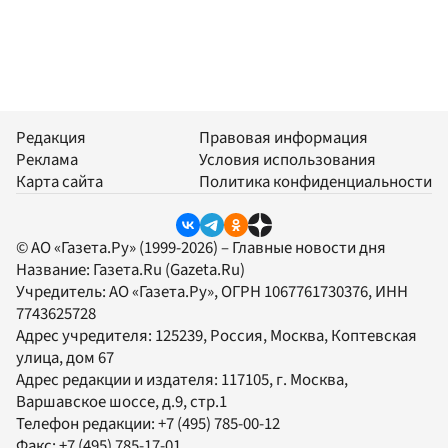
Редакция
Правовая информация
Реклама
Условия использования
Карта сайта
Политика конфиденциальности
© АО «Газета.Ру» (1999-2026) – Главные новости дня
Название:
Газета.Ru
(Gazeta.Ru)
Учредитель:
АО «Газета.Ру»
, ОГРН 1067761730376, ИНН
7743625728
Адрес учредителя: 125239, Россия, Москва, Коптевская
улица, дом 67
Адрес редакции и издателя:
117105
, г.
Москва
,
Варшавское шоссе, д.9, стр.1
Телефон редакции:
+7 (495) 785-00-12
Факс:
+7 (495) 785-17-01