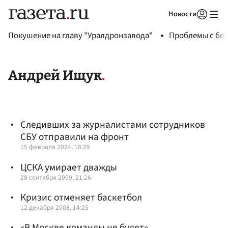
Новости
Авторизоваться
Покушение на главу "Уралдронзавода"
Проблемы с бен
Андрей Ищук
Следивших за журналистами сотрудников
СБУ отправили на фронт
15 февраля 2024, 18:29
ЦСКА умирает дважды
28 сентября 2009, 21:26
Кризис отменяет баскетбол
12 декабря 2008, 14:25
«В Москве команды не будет»