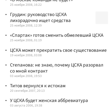
25 ноября 2008, 16:22
Грудин: руководство ЦСКА
лихорадочно ищет средства
25 ноября 2008, 12:39
«Спартак» готов сменить обмелевший ЦСКА
25 ноября 2008, 01:19
ЦСКА может прекратить свое существование
19 ноября 2008, 03:08
Степанова: не знаю, почему ЦСКА разорвал
со мной контракт
03 ноября 2008, 19:53
Титов вернулся к истокам
20 сентября 2007, 20:13
У ЦСКА будет женская аббревиатура
03 августа 2006, 19:38