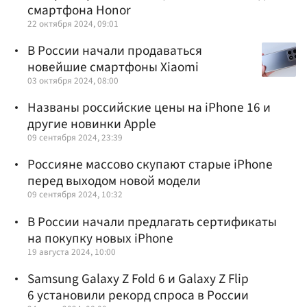
смартфона Honor
22 октября 2024, 09:01
В России начали продаваться
новейшие смартфоны Xiaomi
03 октября 2024, 08:00
Названы российские цены на iPhone 16 и
другие новинки Apple
09 сентября 2024, 23:39
Россияне массово скупают старые iPhone
перед выходом новой модели
09 сентября 2024, 10:32
В России начали предлагать сертификаты
на покупку новых iPhone
19 августа 2024, 10:00
Samsung Galaxy Z Fold 6 и Galaxy Z Flip
6 установили рекорд спроса в России