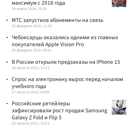
максимум с 2018 года
24 марта 2024, 10:26
МТС запустила абонементы на связь
22 февраля 2024, 11:33
Чебоксарцы оказались одними из главных
покупателей Apple Vision Pro
09 февраля 2024, 09:01
В России открыли предзаказы на iPhone 15
28 августа 2023, 13:13
Спрос на электронику вырос перед началом
учебного года
27 августа 2023, 03:08
Российские ретейлеры
зафиксировали рост продаж Samsung
Galaxy Z Fold и Flip 5
24 августа 2023, 16:53