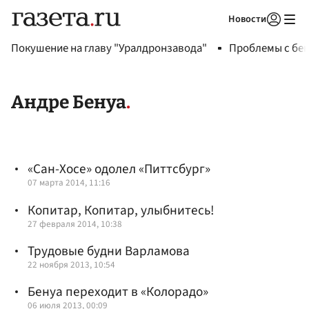
Новости
Авторизоваться
Покушение на главу "Уралдронзавода"
Проблемы с бен
Андре Бенуа
«Сан-Хосе» одолел «Питтсбург»
07 марта 2014, 11:16
Копитар, Копитар, улыбнитесь!
27 февраля 2014, 10:38
Трудовые будни Варламова
22 ноября 2013, 10:54
Бенуа переходит в «Колорадо»
06 июля 2013, 00:09