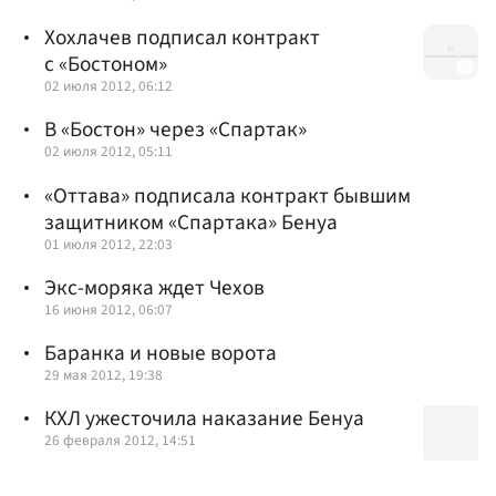
Хохлачев подписал контракт
с «Бостоном»
02 июля 2012, 06:12
В «Бостон» через «Спартак»
02 июля 2012, 05:11
«Оттава» подписала контракт бывшим
защитником «Спартака» Бенуа
01 июля 2012, 22:03
Экс-моряка ждет Чехов
16 июня 2012, 06:07
Баранка и новые ворота
29 мая 2012, 19:38
КХЛ ужесточила наказание Бенуа
26 февраля 2012, 14:51