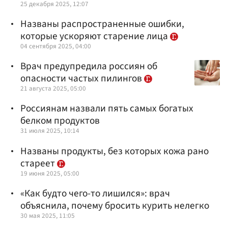
25 декабря 2025, 12:07
Названы распространенные ошибки,
которые ускоряют старение лица
04 сентября 2025, 04:00
Врач предупредила россиян об
опасности частых пилингов
21 августа 2025, 05:00
Россиянам назвали пять самых богатых
белком продуктов
31 июля 2025, 10:14
Названы продукты, без которых кожа рано
стареет
19 июня 2025, 05:00
«Как будто чего-то лишился»: врач
объяснила, почему бросить курить нелегко
30 мая 2025, 11:05