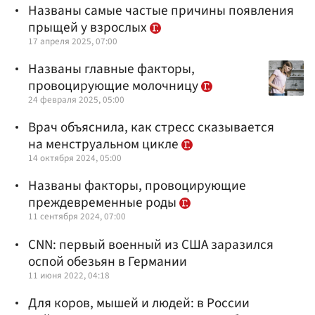
Названы самые частые причины появления
прыщей у взрослых
17 апреля 2025, 07:00
Названы главные факторы,
провоцирующие молочницу
24 февраля 2025, 05:00
Врач объяснила, как стресс сказывается
на менструальном цикле
14 октября 2024, 05:00
Названы факторы, провоцирующие
преждевременные роды
11 сентября 2024, 07:00
CNN: первый военный из США заразился
оспой обезьян в Германии
11 июня 2022, 04:18
Для коров, мышей и людей: в России