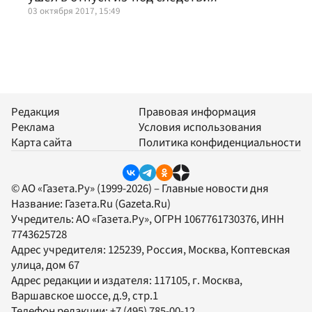
03 октября 2017, 15:49
Редакция
Правовая информация
Реклама
Условия использования
Карта сайта
Политика конфиденциальности
© АО «Газета.Ру» (1999-2026) – Главные новости дня
Название:
Газета.Ru
(Gazeta.Ru)
Учредитель:
АО «Газета.Ру»
, ОГРН 1067761730376, ИНН
7743625728
Адрес учредителя: 125239, Россия, Москва, Коптевская
улица, дом 67
Адрес редакции и издателя:
117105
, г.
Москва
,
Варшавское шоссе, д.9, стр.1
Телефон редакции:
+7 (495) 785-00-12