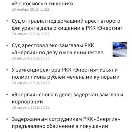
«Роскосмос» в хищениях
26 ноября 2018, 11:52
Суд отправил под домашний арест второго
фигуранта дела о хищении в РКК «Энергия»
20 августа 2018, 23:17
Суд арестовал экс-замглавы РКК
«Энергия» по делу о мошенничестве
20 августа 2018, 17:57
У замгендиректора РКК «Энергия» изъяли
полмиллиона рублей мечеными купюрами
20 августа 2018, 16:59
«Энергия» снова в деле: задержан замглавы
корпорации
19 августа 2018, 20:52
Задержанным сотрудникам РКК «Энергия»
предъявлено обвинение в покушении