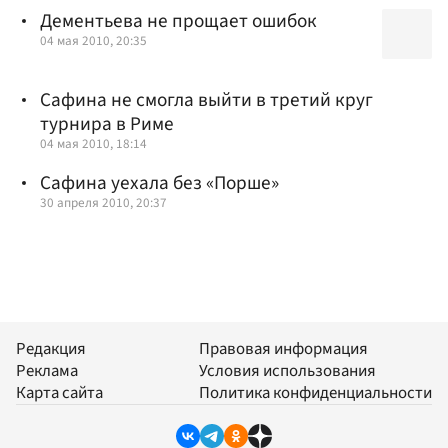
Дементьева не прощает ошибок
04 мая 2010, 20:35
Сафина не смогла выйти в третий круг
турнира в Риме
04 мая 2010, 18:14
Сафина уехала без «Порше»
30 апреля 2010, 20:37
Редакция
Правовая информация
Реклама
Условия использования
Карта сайта
Политика конфиденциальности