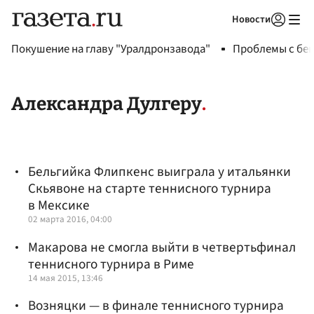
Новости
Авторизоваться
Покушение на главу "Уралдронзавода"
Проблемы с бен
Александра Дулгеру
Бельгийка Флипкенс выиграла у итальянки
Скьявоне на старте теннисного турнира
в Мексике
02 марта 2016, 04:00
Макарова не смогла выйти в четвертьфинал
теннисного турнира в Риме
14 мая 2015, 13:46
Возняцки — в финале теннисного турнира