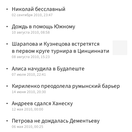
Николай бесславный
02 сентября 2010, 23:47
Дождь в помощь Южному
10 августа 2010, 08:58
Шарапова и Кузнецова встретятся
в первом круге турнира в Цинциннати
08 августа 2010, 15:23
Алиса начудила в Будапеште
07 июля 2010, 22:41
Кириленко преодолела румынский барьер
14 июня 2010, 20:30
Андреев сдался Ханеску
12 мая 2010, 00:00
Петрова не дождалась Дементьеву
06 мая 2010, 00:25