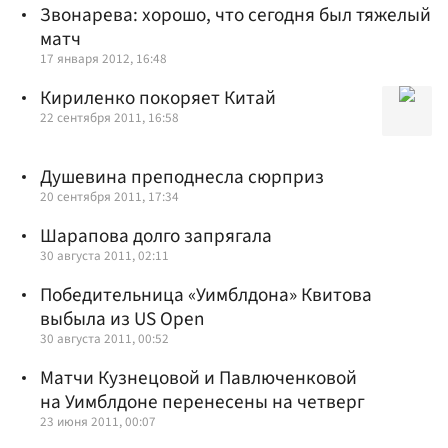
Звонарева: хорошо, что сегодня был тяжелый
матч
17 января 2012, 16:48
Кириленко покоряет Китай
22 сентября 2011, 16:58
Душевина преподнесла сюрприз
20 сентября 2011, 17:34
Шарапова долго запрягала
30 августа 2011, 02:11
Победительница «Уимблдона» Квитова
выбыла из US Open
30 августа 2011, 00:52
Матчи Кузнецовой и Павлюченковой
на Уимблдоне перенесены на четверг
23 июня 2011, 00:07