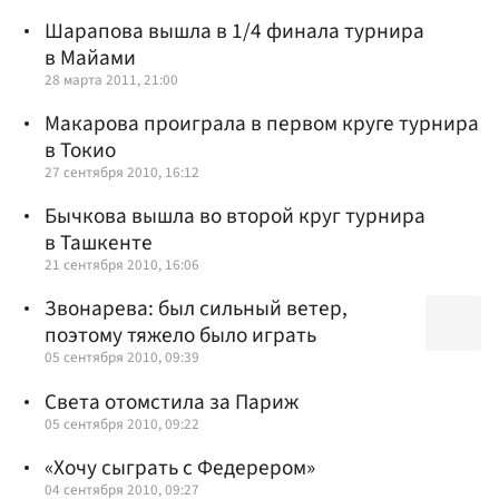
Шарапова вышла в 1/4 финала турнира
в Майами
28 марта 2011, 21:00
Макарова проиграла в первом круге турнира
в Токио
27 сентября 2010, 16:12
Бычкова вышла во второй круг турнира
в Ташкенте
21 сентября 2010, 16:06
Звонарева: был сильный ветер,
поэтому тяжело было играть
05 сентября 2010, 09:39
Света отомстила за Париж
05 сентября 2010, 09:22
«Хочу сыграть с Федерером»
04 сентября 2010, 09:27