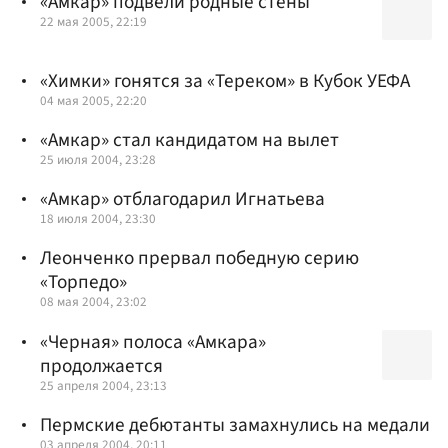
«Амкар» подвели родные стены
22 мая 2005, 22:19
«Химки» гонятся за «Тереком» в Кубок УЕФА
04 мая 2005, 22:20
«Амкар» стал кандидатом на вылет
25 июля 2004, 23:28
«Амкар» отблагодарил Игнатьева
18 июля 2004, 23:30
Леонченко прервал победную серию
«Торпедо»
08 мая 2004, 23:02
«Черная» полоса «Амкара»
продолжается
25 апреля 2004, 23:13
Пермские дебютанты замахнулись на медали
03 апреля 2004, 20:11