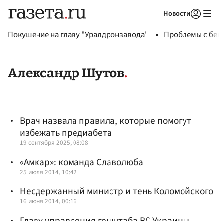
Новости
Авторизоваться
Покушение на главу "Уралдронзавода"
Проблемы с бен
Александр Шутов
Врач назвала правила, которые помогут
избежать предиабета
19 сентября 2025, 08:08
«Амкар»: команда Славолюба
25 июля 2014, 10:42
Несдержанный министр и тень Коломойского
16 июня 2014, 00:16
Главу управления генштаба ВС Украины