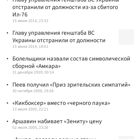
отстранили от должности из-за сбитого
Ил-76
15 июня 2014, 23:33
Главу управления генштаба ВС
Украины отстранили от должности
15 июня 2014, 18:01
Болельщики назвали состав символической
сборной «Амкара»
31 декабря 2009, 00:14
Пеев получил «Приз зрительских симпатий»
30 октября 2008, 19:28
«Кикбоксер» вместо «черного паука»
13 июля 2005, 22:21
Аршавин набивает «Зениту» цену
02 июля 2005, 23:26