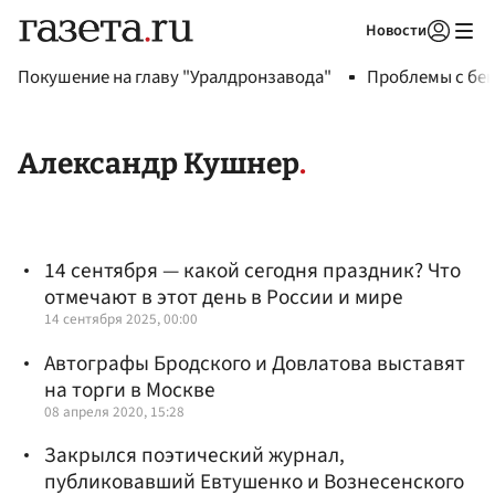
Новости
Авторизоваться
Покушение на главу "Уралдронзавода"
Проблемы с бен
Александр Кушнер
14 сентября — какой сегодня праздник? Что
отмечают в этот день в России и мире
14 сентября 2025, 00:00
Автографы Бродского и Довлатова выставят
на торги в Москве
08 апреля 2020, 15:28
Закрылся поэтический журнал,
публиковавший Евтушенко и Вознесенского