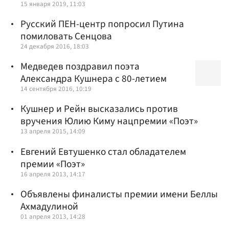
15 января 2019, 11:03
Русский ПЕН-центр попросил Путина
помиловать Сенцова
24 декабря 2016, 18:03
Медведев поздравил поэта
Александра Кушнера с 80-летием
14 сентября 2016, 10:19
Кушнер и Рейн высказались против
вручения Юлию Киму нацпремии «Поэт»
13 апреля 2015, 14:09
Евгений Евтушенко стал обладателем
премии «Поэт»
16 апреля 2013, 14:17
Объявлены финалисты премии имени Беллы
Ахмадулиной
01 апреля 2013, 14:28