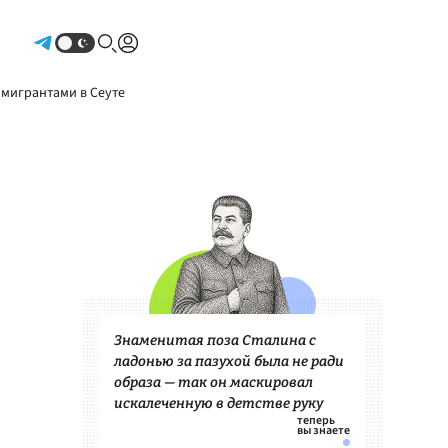
Авторизоваться
 мигрантами в Сеуте
Знаменитая поза Сталина с
ладонью за пазухой была не ради
образа — так он маскировал
искалеченную в детстве руку