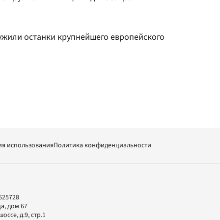
жили останки крупнейшего европейского
ия использования
Политика конфиденциальности
625728
а, дом 67
ссе, д.9, стр.1