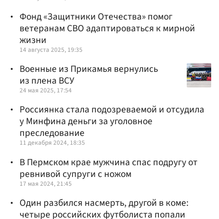
Фонд «Защитники Отечества» помог
ветеранам СВО адаптироваться к мирной
жизни
14 августа 2025, 19:35
Военные из Прикамья вернулись
из плена ВСУ
24 мая 2025, 17:54
Россиянка стала подозреваемой и отсудила
у Минфина деньги за уголовное
преследование
11 декабря 2024, 18:35
В Пермском крае мужчина спас подругу от
ревнивой супруги с ножом
17 мая 2024, 21:45
Один разбился насмерть, другой в коме:
четыре российских футболиста попали