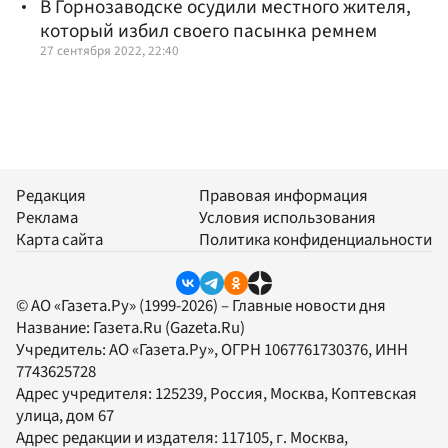
В Горнозаводске осудили местного жителя,
который избил своего пасынка ремнем
27 сентября 2022, 22:40
Редакция
Правовая информация
Реклама
Условия использования
Карта сайта
Политика конфиденциальности
© АО «Газета.Ру» (1999-2026) – Главные новости дня
Название:
Газета.Ru
(Gazeta.Ru)
Учредитель:
АО «Газета.Ру»
, ОГРН 1067761730376, ИНН
7743625728
Адрес учредителя: 125239, Россия, Москва, Коптевская
улица, дом 67
Адрес редакции и издателя:
117105
, г.
Москва
,