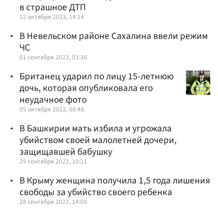
в страшное ДТП
12 октября 2023, 14:14
В Невельском районе Сахалина ввели режим
ЧС
01 сентября 2023, 03:36
Британец ударил по лицу 15-летнюю
дочь, которая опубликовала его
неудачное фото
05 октября 2022, 08:48
В Башкирии мать избила и угрожала
убийством своей малолетней дочери,
защищавшей бабушку
29 сентября 2022, 10:21
В Крыму женщина получила 1,5 года лишения
свободы за убийство своего ребенка
28 сентября 2022, 14:00