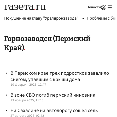
Новости
Авторизоваться
Покушение на главу "Уралдронзавода"
Проблемы с бен
Горнозаводск (Пермский
Край)
В Пермском крае трех подростков завалило
снегом, упавшим с крыши дома
10 февраля 2026, 12:47
В зоне СВО погиб пермский чиновник
13 ноября 2025, 11:18
На Сахалине на автодорогу сошел сель
27 августа 2025, 02:42