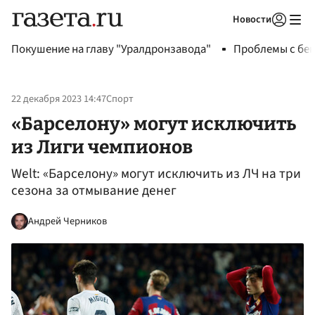
Новости
Авторизоваться
Покушение на главу "Уралдронзавода"
Проблемы с бен
22 декабря 2023 14:47
Спорт
«Барселону» могут исключить
из Лиги чемпионов
Welt: «Барселону» могут исключить из ЛЧ на три
сезона за отмывание денег
Андрей Черников