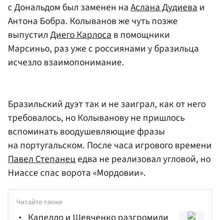
с Дональдом был заменен на
Аслана Дудиева
и
Антона Бобра. Колыванов же чуть позже
выпустил
Диего Карлоса
в помощники
Марсиньо, раз уже с россиянами у бразильца
исчезло взаимопонимание.
Бразильский дуэт так и не заиграл, как от него
требовалось, но Колыванову не пришлось
вспоминать воодушевляющие фразы
на португальском. После часа игрового времени
Павел Степанец
едва не реализовал угловой, но
Ниассе спас ворота «Мордовии».
Читайте также
Капелло и Шевченко разгромили