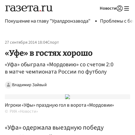
Новости
Авторизоваться
Покушение на главу "Уралдронзавода"
Проблемы с бен
27 сентября 2014 18:04
Спорт
«Уфе» в гостях хорошо
«Уфа» обыграла «Мордовию» со счетом 2:0
в матче чемпионата России по футболу
Владимир Зайвый
Игроки «Уфы» праздную гол в ворота «Мордовии»
РИА «Новости»
«Уфа» одержала выездную победу