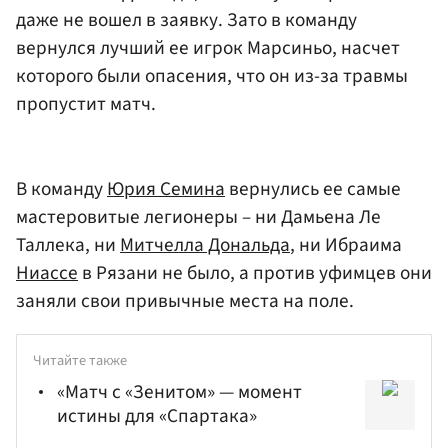
даже не вошел в заявку. Зато в команду
вернулся лучший ее игрок Марсиньо, насчет
которого были опасения, что он из-за травмы
пропустит матч.
В команду
Юрия Семина
вернулись ее самые
мастеровитые легионеры – ни Дамьена Ле
Таллека, ни
Митчелла Дональда
, ни Ибраима
Ниассе
в Рязани не было, а против уфимцев они
заняли свои привычные места на поле.
Читайте также
«Матч с «Зенитом» — момент
истины для «Спартака»