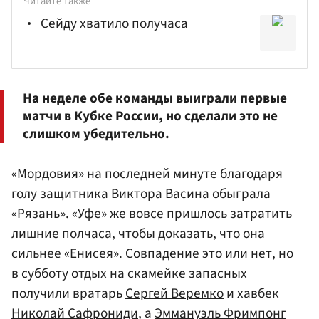
Читайте также
Сейду хватило получаса
На неделе обе команды выиграли первые
матчи в Кубке России, но сделали это не
слишком убедительно.
«Мордовия» на последней минуте благодаря
голу защитника
Виктора Васина
обыграла
«Рязань». «Уфе» же вовсе пришлось затратить
лишние полчаса, чтобы доказать, что она
сильнее «Енисея». Совпадение это или нет, но
в субботу отдых на скамейке запасных
получили вратарь
Сергей Веремко
и хавбек
Николай Сафрониди
, а
Эммануэль Фримпонг