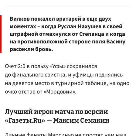
Вилков пожалел вратарей в еще двух
моментах – когда
Руслан Нахушев
в своей
штрафной отмахнулся от Степанца и когда
на противоположной стороне поля Васину
рассекли бровь.
Счет 2:0 в пользу «Уфы» сохранился
до финального свистка, и уфимцы поднялись
на девятое место в турнирной таблице, на одно
очко отстав от «Мордовии».
Лучший игрок матча по версии
«Газеты.Ru» — Максим Семакин
Личные фанаты Марсиньо не простят нам наш