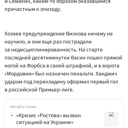
и Семакин, каким-то образом оказавшийся
причастным к эпизоду.
Хозяев предупреждение Вилкова ничему не
научило, и они еще раз пострадали
за недисциплинированность. На старте
последней десятиминутки Васин пошел прямой
ногой на Форбса в своей штрафной, и в ворота
«Мордовии» был назначен пенальти. Ханджич
ударом под перекладину оформил первый гол
в российской Премьер-лиге.
Читайте также
«Кризис «Ростова» вызван
ситуацией на Украине»