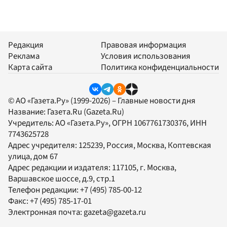
Редакция
Правовая информация
Реклама
Условия использования
Карта сайта
Политика конфиденциальности
© АО «Газета.Ру» (1999-2026) – Главные новости дня
Название:
Газета.Ru
(Gazeta.Ru)
Учредитель:
АО «Газета.Ру»
, ОГРН 1067761730376, ИНН
7743625728
Адрес учредителя: 125239, Россия, Москва, Коптевская
улица, дом 67
Адрес редакции и издателя:
117105
, г.
Москва
,
Варшавское шоссе, д.9, стр.1
Телефон редакции:
+7 (495) 785-00-12
Факс:
+7 (495) 785-17-01
Электронная почта:
gazeta@gazeta.ru