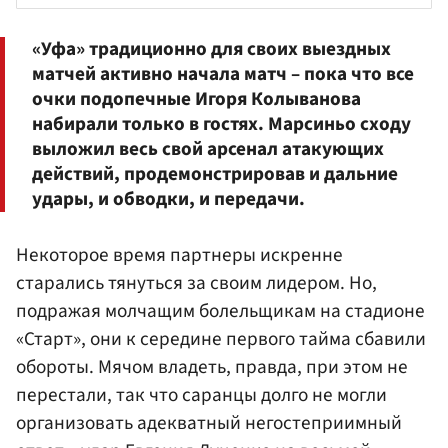
«Уфа» традиционно для своих выездных
матчей активно начала матч – пока что все
очки подопечные
Игоря Колыванова
набирали только в гостях. Марсиньо сходу
выложил весь свой арсенал атакующих
действий, продемонстрировав и дальние
удары, и обводки, и передачи.
Некоторое время партнеры искренне
старались тянуться за своим лидером. Но,
подражая молчащим болельщикам на стадионе
«Старт», они к середине первого тайма сбавили
обороты. Мячом владеть, правда, при этом не
перестали, так что саранцы долго не могли
организовать адекватный негостеприимный