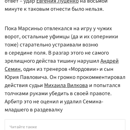
ответ – удар
Евгения Луценко
на восьмой
минуте к таковым отнести было нельзя.
Пока Марсиньо отвлекался на игру у чужих
ворот, остальные уфимцы (да и их соперники
тоже) старательно устраивали возню
в середине поля. В разгар этого не самого
зрелищного действа тишину нарушил
Андрей
Семин
, один из тренеров «Мордовии» и сын
Юрия Павловича. Он громко прокомментировал
действия судьи
Михаила Вилкова
и попытался
толчками руками убедить в своей правоте.
Арбитр это не оценил и удалил Семина-
младшего в раздевалку
Читайте также