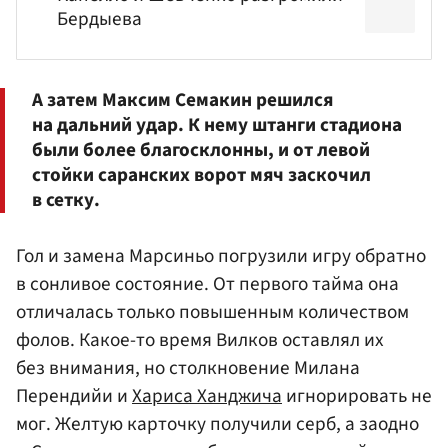
Бердыева
А затем Максим
Семакин
решился
на дальний удар. К нему штанги стадиона
были более благосклонны, и от левой
стойки саранских ворот мяч заскочил
в сетку.
Гол и замена Марсиньо погрузили игру обратно
в сонливое состояние. От первого тайма она
отличалась только повышенным количеством
фолов. Какое-то время Вилков оставлял их
без внимания, но столкновение Милана
Перендийи и
Хариса Ханджича
игнорировать не
мог. Желтую карточку получили серб, а заодно