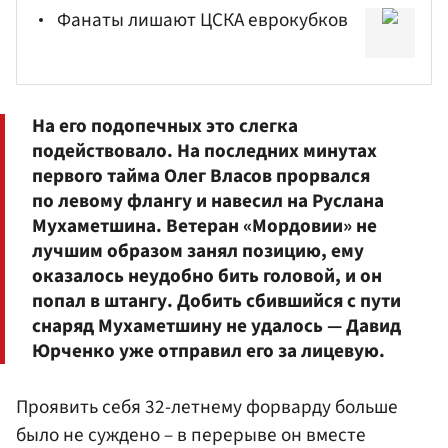
Фанаты лишают ЦСКА еврокубков
На его подопечных это слегка
подействовало. На последних минутах
первого тайма
Олег Власов
прорвался
по левому флангу и навесил на
Руслана
Мухаметшина
. Ветеран «Мордовии» не
лучшим образом занял позицию, ему
оказалось неудобно бить головой, и он
попал в штангу. Добить сбившийся с пути
снаряд Мухаметшину не удалось —
Давид
Юрченко
уже отправил его за лицевую.
Проявить себя 32-летнему форварду больше
было не суждено – в перерыве он вместе