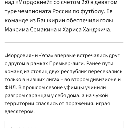
над «Мордовией» со счетом 2:0 в девятом
туре чемпионата России по футболу. Ее
команде из Башкирии обеспечили голы
Максима Семакина и Хариса Ханджича.
«Мордовия» и «Уфа» впервые встречались друг
с другом в рамках Премьер-лиги. Ранее пути
команд из столиц двух республик пересекались
только в низших лигах – во втором дивизионе и
ФНЛ. В прошлом сезоне уфимцы учинили
разгром саранцам у себя дома, а на чужой
территории спаслись от поражения, играя
вдесятером.