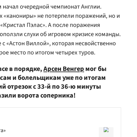
 начал очередной чемпионат Англии.
ах «канониры» не потерпели поражений, но и
 «Кристал Пэлас». А после поражения
оползли слухи об игровом кризисе команды.
е с «Астон Виллой», которая несвойственно
рое место по итогом четырех туров.
все в порядке,
Арсен Венгер
мог бы
сам и болельщикам уже по итогам
ий отрезок с 33-й по 36-ю минуты
зили ворота соперника!
та»