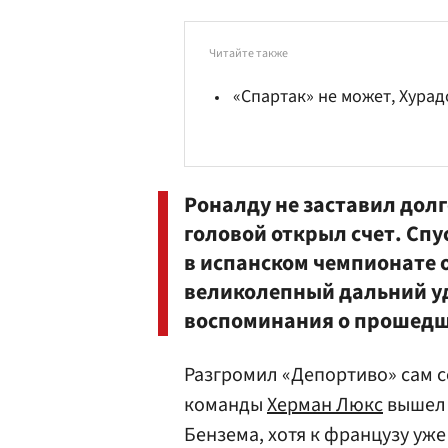
Читайте также
«Спартак» не может, Хура
Роналду не заставил долг
головой открыл счет. Спу
в испанском чемпионате 
великолепный дальний уд
воспоминания о прошедш
Разгромил «Депортиво» сам с
команды
Херман Люкс
вышел 
Бензема, хотя к французу уж