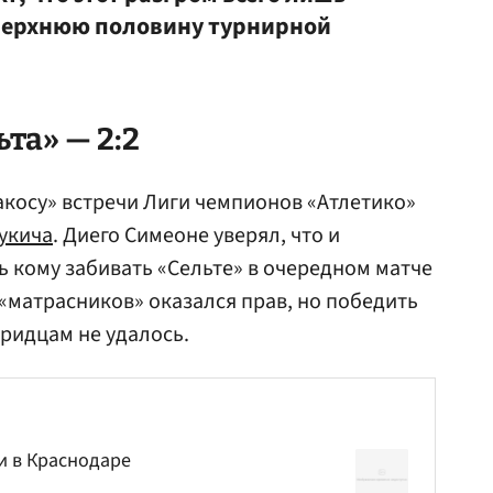
 верхнюю половину турнирной
та» — 2:2
косу» встречи Лиги чемпионов «Атлетико»
укича
. Диего Симеоне уверял, что и
ть кому забивать «Сельте» в очередном матче
«матрасников» оказался прав, но победить
дридцам не удалось.
и в Краснодаре