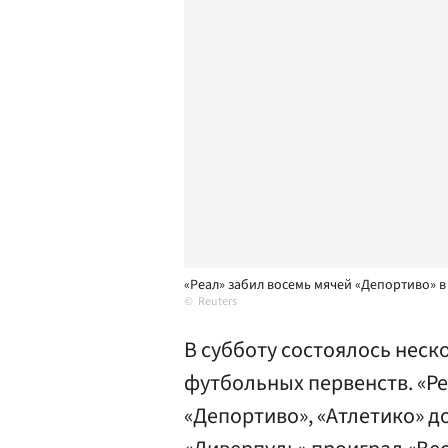
«Реал» забил восемь мячей «Депортиво» 
Reuters
В субботу состоялось неск
футбольных первенств. «Ре
«Депортиво», «Атлетико» д