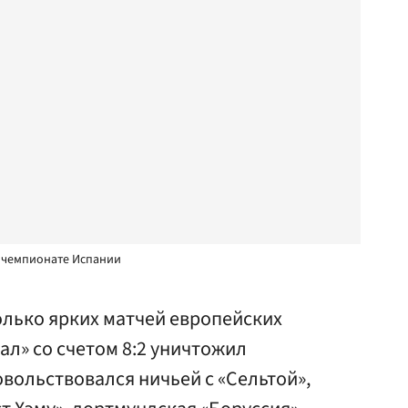
в чемпионате Испании
олько ярких матчей европейских
ал» со счетом 8:2 уничтожил
овольствовался ничьей с «Сельтой»,