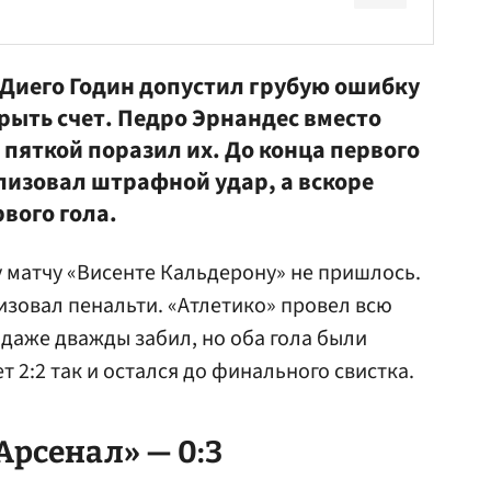
Диего Годин
допустил грубую ошибку
рыть счет. Педро Эрнандес вместо
и пяткой поразил их. До конца первого
изовал штрафной удар, а вскоре
вого гола.
 матчу «Висенте Кальдерону» не пришлось.
зовал пенальти. «Атлетико» провел всю
 даже дважды забил, но оба гола были
т 2:2 так и остался до финального свистка.
«Арсенал» — 0:3