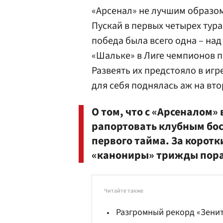
«Арсенал» не лучшим образом
Пускай в первых четырех тур
победа была всего одна – над
«Шальке» в Лиге чемпионов п
Развеять их предстояло в игр
для себя поднялась аж на вто
О том, что с «Арсеналом» 
рапортовать клубным бос
первого тайма. За коротк
«канониры» трижды пора
Читайте также
Разгромный рекорд «Зени