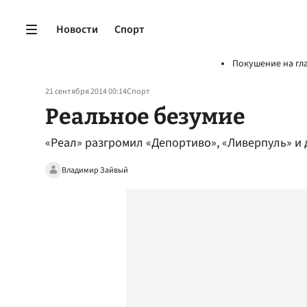
Новости
Спорт
Покушение на гл
21 сентября 2014 00:14
Спорт
Реальное безумие
«Реал» разгромил «Депортиво», «Ливерпуль» и
Владимир Зайвый