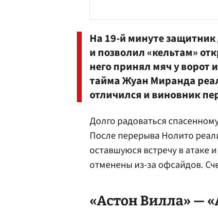
На 19-й минуте защитник
и позволил «кельтам» отк
него принял мяч у ворот 
тайма Жуан Миранда реал
отличился и виновник пер
Долго радоваться спасенному
После перерыва Нолито реали
оставшуюся встречу в атаке и
отменены из-за офсайдов. Сче
«
Астон Вилла
» — 