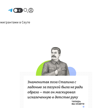
Авторизоваться
 мигрантами в Сеуте
Знаменитая поза Сталина с
ладонью за пазухой была не ради
образа — так он маскировал
искалеченную в детстве руку