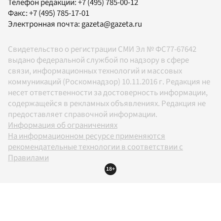
Телефон редакции:
+7 (495) 785-00-12
Факс:
+7 (495) 785-17-01
Электронная почта:
gazeta@gazeta.ru
Свидетельство о регистрации СМИ Эл № ФС77-67642
выдано федеральной службой по надзору в сфере
связи, информационных технологий и массовых
коммуникаций (Роскомнадзор) 10.11.2016 г. Редакция не
несет ответственности за достоверность информации,
содержащейся в рекламных объявлениях. Редакция не
предоставляет справочной информации.
Информация об ограничениях
На информационном ресурсе применяются
рекомендательные технологии в соответствии с
Правилами
18+