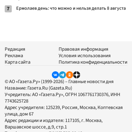
7
Ермолаев день: что можно и нельзя делать 8 августа
Редакция
Правовая информация
Реклама
Условия использования
Карта сайта
Политика конфиденциальности
© АО «Газета.Ру» (1999-2026) – Главные новости дня
Название:
Газета.Ru
(Gazeta.Ru)
Учредитель:
АО «Газета.Ру»
, ОГРН 1067761730376, ИНН
7743625728
Адрес учредителя: 125239, Россия, Москва, Коптевская
улица, дом 67
Адрес редакции и издателя:
117105
, г.
Москва
,
Варшавское шоссе, д.9, стр.1