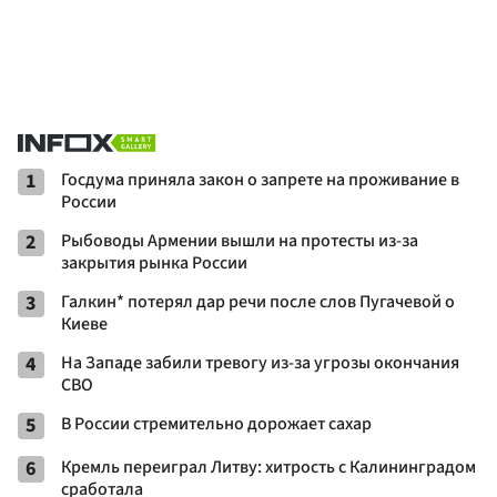
1
Госдума приняла закон о запрете на проживание в
России
2
Рыбоводы Армении вышли на протесты из-за
закрытия рынка России
3
Галкин* потерял дар речи после слов Пугачевой о
Киеве
4
На Западе забили тревогу из-за угрозы окончания
СВО
5
В России стремительно дорожает сахар
6
Кремль переиграл Литву: хитрость с Калининградом
сработала