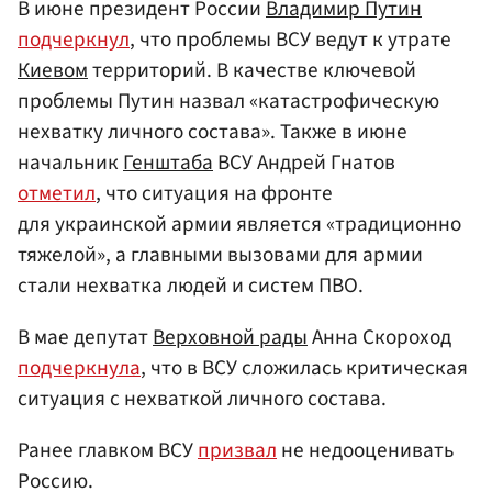
В июне президент России
Владимир Путин
подчеркнул
, что проблемы ВСУ ведут к утрате
Киевом
территорий. В качестве ключевой
проблемы Путин назвал «катастрофическую
нехватку личного состава». Также в июне
начальник
Генштаба
ВСУ Андрей Гнатов
отметил
, что ситуация на фронте
для украинской армии является «традиционно
тяжелой», а главными вызовами для армии
стали нехватка людей и систем ПВО.
В мае депутат
Верховной рады
Анна Скороход
подчеркнула
, что в ВСУ сложилась критическая
ситуация с нехваткой личного состава.
Ранее главком ВСУ
призвал
не недооценивать
Россию.