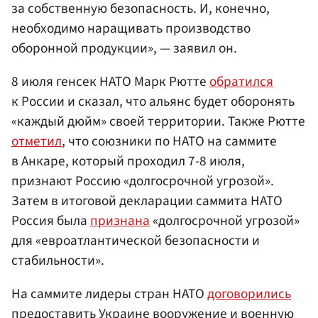
за собственную безопасность. И, конечно,
необходимо наращивать производство
оборонной продукции», — заявил он.
8 июля генсек НАТО Марк Рютте
обратился
к России и сказал, что альянс будет оборонять
«каждый дюйм» своей территории. Также Рютте
отметил
, что союзники по НАТО на саммите
в Анкаре, который проходил 7-8 июля,
признают Россию «долгосрочной угрозой».
Затем в итоговой декларации саммита НАТО
Россия была
признана
«долгосрочной угрозой»
для «евроатлантической безопасности и
стабильности».
На саммите лидеры стран НАТО
договорились
предоставить Украине вооружение и военную