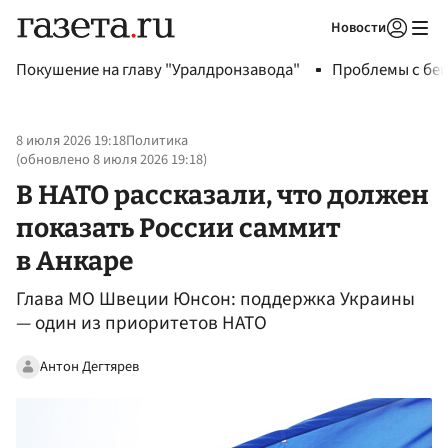
Новости
Авторизоваться
Покушение на главу "Уралдронзавода"
Проблемы с бен
8 июля 2026 19:18
Политика
(обновлено
8 июля 2026 19:18
)
В НАТО рассказали, что должен
показать России саммит
в Анкаре
Глава МО Швеции Юнсон: поддержка Украины
— один из приоритетов НАТО
Антон Дегтярев