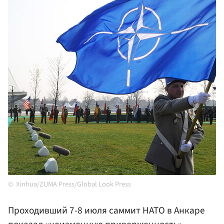
Xinhua/ZUMA Press/Global Look Press
Проходивший 7-8 июля саммит НАТО в Анкаре