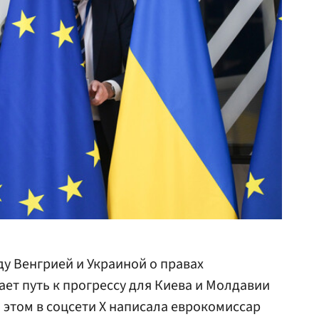
у Венгрией и Украиной о правах
ает путь к прогрессу для Киева и Молдавии
б этом в соцсети X написала еврокомиссар