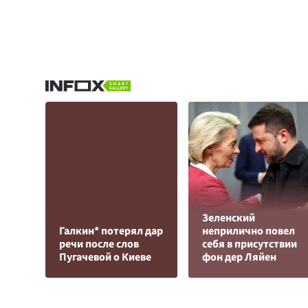
Зеленский
Галкин* потерял дар
неприлично повел
речи после слов
cебя в присутствии
Пугачевой о Киеве
фон дер Ляйен