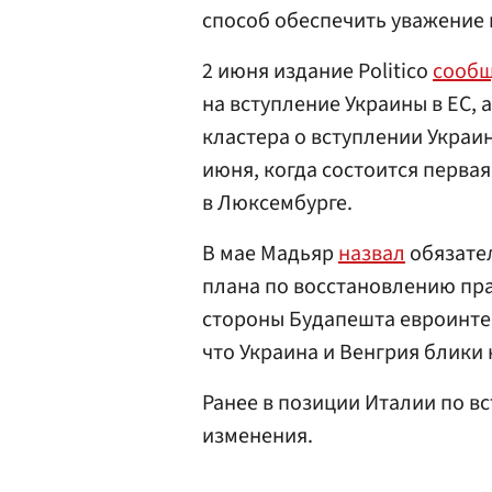
способ обеспечить уважение 
2 июня издание Politico
сооб
на вступление Украины в ЕС, 
кластера о вступлении Украи
июня, когда состоится перв
в Люксембурге.
В мае Мадьяр
назвал
обязате
плана по восстановлению пра
стороны Будапешта евроинте
что Украина и Венгрия блики
Ранее в позиции Италии по в
изменения.