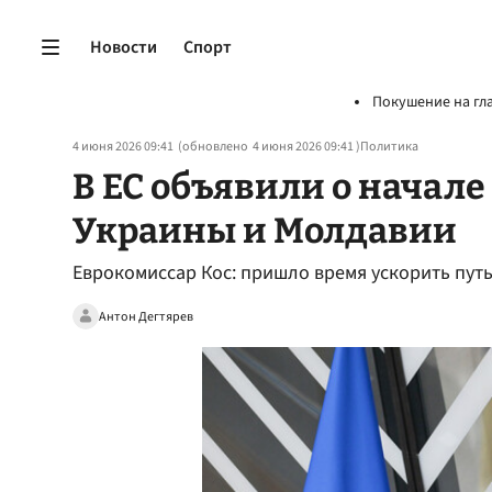
Новости
Спорт
Покушение на гл
4 июня 2026 09:41
(обновлено
4 июня 2026 09:41
)
Политика
В ЕС объявили о начал
Украины и Молдавии
Еврокомиссар Кос: пришло время ускорить путь
Антон Дегтярев