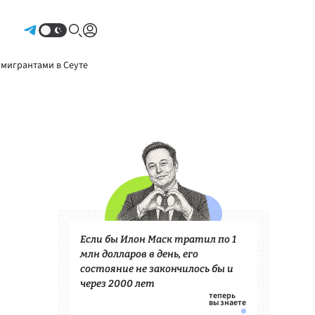
Авторизоваться
 мигрантами в Сеуте
Если бы Илон Маск тратил по 1
млн долларов в день, его
состояние не закончилось бы и
через 2000 лет