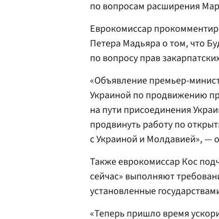
по вопросам расширения Мар
Еврокомиссар прокомменти
Петера Мадьяра о том, что Б
по вопросу прав закарпатских
«Объявление премьер-минист
Украиной по продвижению пр
на пути присоединения Украи
продвинуть работу по открыт
с Украиной и Молдавией», — 
Также еврокомиссар Кос подч
сейчас» выполняют требовани
установленные государствам
«Теперь пришло время ускорит