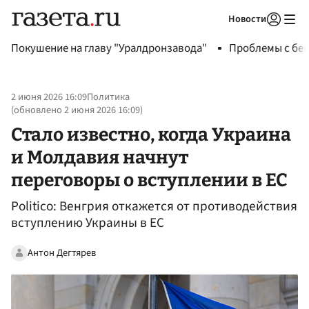
Новости
Авторизоваться
Покушение на главу "Уралдронзавода"
Проблемы с бен
2 июня 2026 16:09
Политика
(обновлено
2 июня 2026 16:09
)
Стало известно, когда Украина
и Молдавия начнут
переговоры о вступлении в ЕС
Politico: Венгрия откажется от противодействия
вступлению Украины в ЕС
Антон Дегтярев