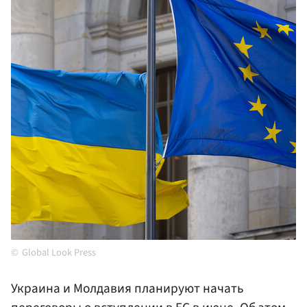
Global Look Press
Украина и Молдавия планируют начать