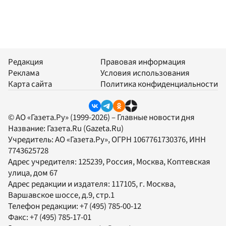
Редакция
Правовая информация
Реклама
Условия использования
Карта сайта
Политика конфиденциальности
© АО «Газета.Ру» (1999-2026) – Главные новости дня
Название:
Газета.Ru
(Gazeta.Ru)
Учредитель:
АО «Газета.Ру»
, ОГРН 1067761730376, ИНН
7743625728
Адрес учредителя: 125239, Россия, Москва, Коптевская
улица, дом 67
Адрес редакции и издателя:
117105
, г.
Москва
,
Варшавское шоссе, д.9, стр.1
Телефон редакции:
+7 (495) 785-00-12
Факс:
+7 (495) 785-17-01