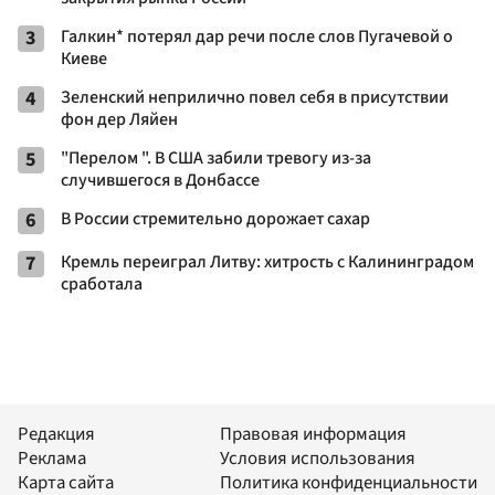
3
Галкин* потерял дар речи после слов Пугачевой о
Киеве
4
Зеленский неприлично повел cебя в присутствии
фон дер Ляйен
5
"Перелом ". В США забили тревогу из-за
случившегося в Донбассе
6
В России стремительно дорожает сахар
7
Кремль переиграл Литву: хитрость с Калининградом
сработала
Редакция
Правовая информация
Реклама
Условия использования
Карта сайта
Политика конфиденциальности