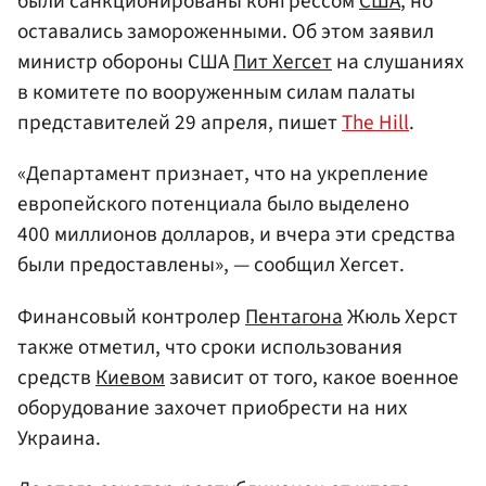
были санкционированы конгрессом
США
, но
оставались замороженными. Об этом заявил
министр обороны США
Пит Хегсет
на слушаниях
в комитете по вооруженным силам палаты
представителей 29 апреля, пишет
The Hill
.
«Департамент признает, что на укрепление
европейского потенциала было выделено
400 миллионов долларов, и вчера эти средства
были предоставлены», — сообщил Хегсет.
Финансовый контролер
Пентагона
Жюль Херст
также отметил, что сроки использования
средств
Киевом
зависит от того, какое военное
оборудование захочет приобрести на них
Украина.