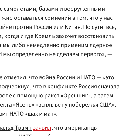
л с самолетами, базами и вооруженными
олжно оставаться сомнений в том, что у нас
ойне против России или Китая. По сути, все,
, когда и где Кремль захочет восстановить
да мы либо немедленно применим ядерное
И мы определенно не сделаем первого», —
 отметил, что война России и НАТО — «это
одчеркнул, что в конфликте Россия сначала
ропе с помощью ракет «Орешник», а затем
екта «Ясень» «всплывет у побережья США»,
ит НАТО «шах и мат».
альд Трамп
заявил
, что американцы