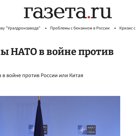
аву "Уралдронзавода"
Проблемы с бензином в России
Кризис с
ы НАТО в войне против
 в войне против России или Китая