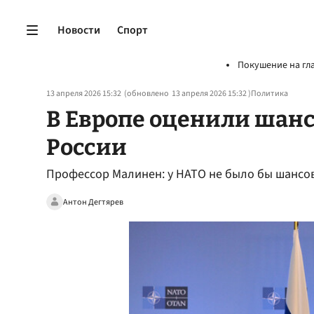
Новости
Спорт
Покушение на гл
13 апреля 2026 15:32
(обновлено
13 апреля 2026 15:32
)
Политика
В Европе оценили шанс
России
Профессор Малинен: у НАТО не было бы шансов
Антон Дегтярев