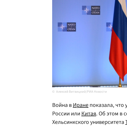
Алексей Витвицкий/РИА Новости
Война в
Иране
показала, что 
России или
Китая
. Об этом в
Хельсинкского университета