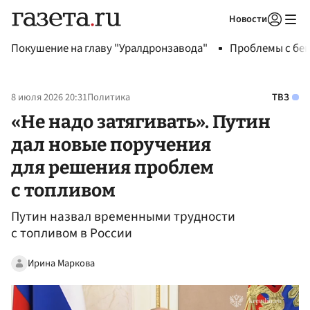
Новости
Авторизоваться
Покушение на главу "Уралдронзавода"
Проблемы с бен
8 июля 2026 20:31
Политика
ТВЗ
«Не надо затягивать». Путин
дал новые поручения
для решения проблем
с топливом
Путин назвал временными трудности
с топливом в России
Ирина Маркова