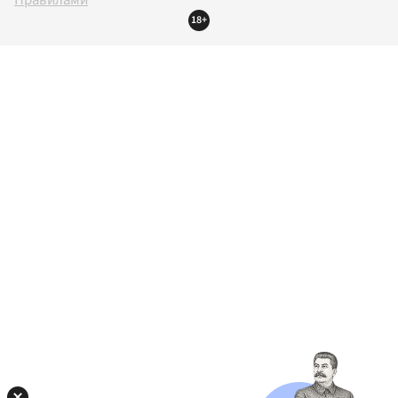
Правилами
18+