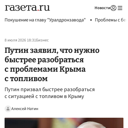
Новости
Авторизоваться
Покушение на главу "Уралдронзавода"
Проблемы с бен
8 июля 2026 18:31
Бизнес
Путин заявил, что нужно
быстрее разобраться
с проблемами Крыма
с топливом
Путин призвал быстрее разобраться
с ситуацией с топливом в Крыму
Алексей Натин