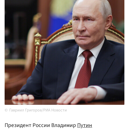
Гавриил Григоров/РИА Новости
Президент России Владимир
Путин